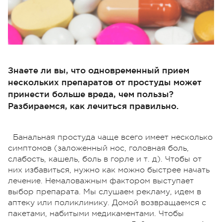
Знаете ли вы, что одновременный прием
нескольких препаратов от простуды может
принести больше вреда, чем пользы?
Разбираемся, как лечиться правильно.
Банальная простуда чаще всего имеет несколько
симптомов (заложенный нос, головная боль,
слабость, кашель, боль в горле и т. д). Чтобы от
них избавиться, нужно как можно быстрее начать
лечение. Немаловажным фактором выступает
выбор препарата. Мы слушаем рекламу, идем в
аптеку или поликлинику. Домой возвращаемся с
пакетами, набитыми медикаментами. Чтобы