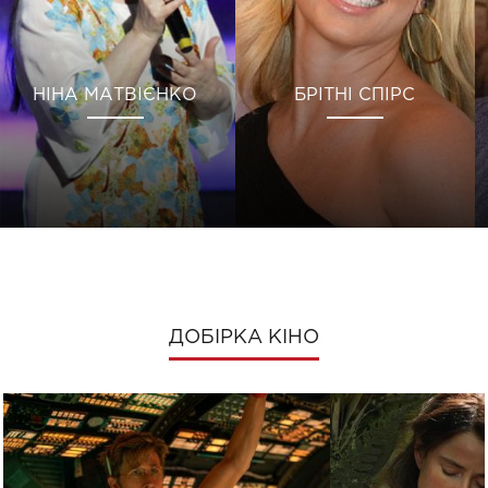
НІНА МАТВІЄНКО
БРІТНІ СПІРС
ДОБІРКА КІНО