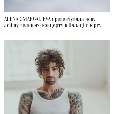
ALENA OMARGALIEVA презентувала нову
афішу великого концерту в Палаці спорту