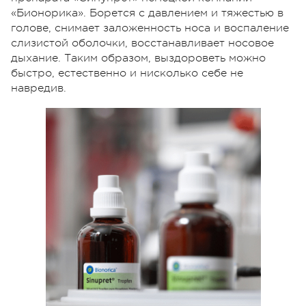
«Бионорика». Борется с давлением и тяжестью в
голове, снимает заложенность носа и воспаление
слизистой оболочки, восстанавливает носовое
дыхание. Таким образом, выздороветь можно
быстро, естественно и нисколько себе не
навредив.