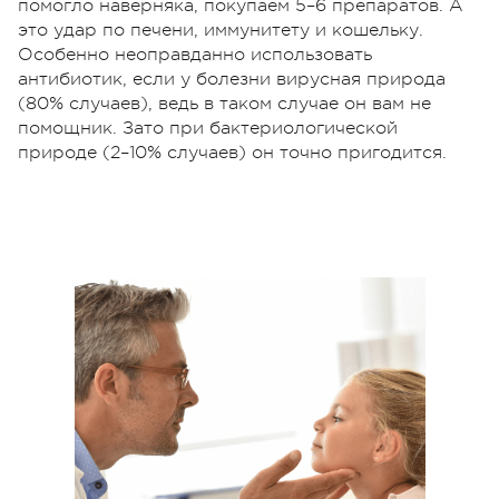
помогло наверняка, покупаем 5–6 препаратов. А
это удар по печени, иммунитету и кошельку.
Особенно неоправданно использовать
антибиотик, если у болезни вирусная природа
(80% случаев), ведь в таком случае он вам не
помощник. Зато при бактериологической
природе (2–10% случаев) он точно пригодится.