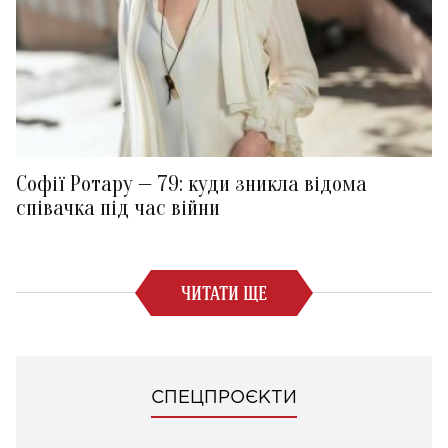
Софії Ротару — 79: куди зникла відома
співачка під час війни
ЧИТАТИ ЩЕ
СПЕЦПРОЄКТИ