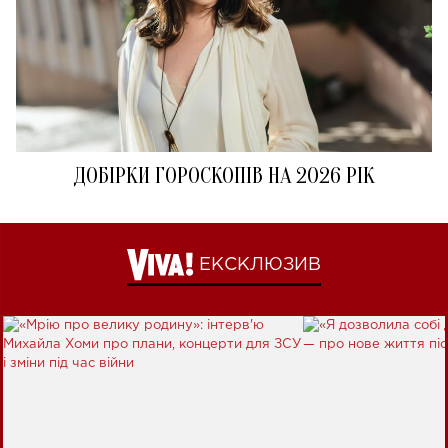
ДОБІРКИ ГОРОСКОПІВ НА 2026 РІК
ЕКСКЛЮЗИВ