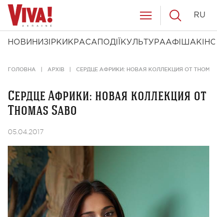
RU
НОВИНИ
ЗІРКИ
КРАСА
ПОДІЇ
КУЛЬТУРА
АФІША
КІНО
ГОЛОВНА
АРХІВ
СЕРДЦЕ АФРИКИ: НОВАЯ КОЛЛЕКЦИЯ ОТ THOMA
Сердце Африки: новая коллекция от
Thomas Sabo
05.04.2017