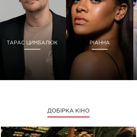
ТАРАС ЦИМБАЛЮК
РІАННА
ДОБІРКА КІНО