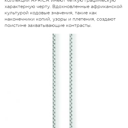
коллекции AFRICA имеют четкую графическую
характерную черту. Вдохновленные африканской
культурой кодовые значения, такие как
наконечники копий, узоры и плетения, создают
поистине захватывающие контрасты.