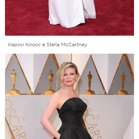
Карли Клосс в Stella McCartney