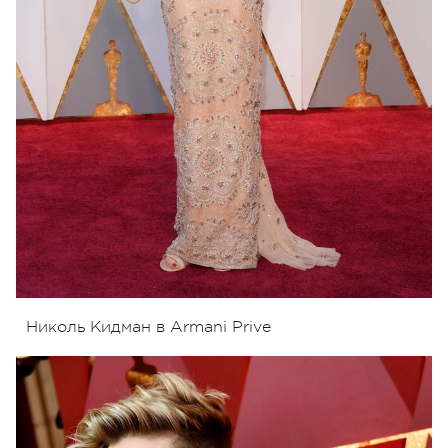
Николь Кидман в Armani Prive