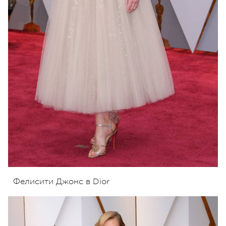
Фелисити Джонс в Dior