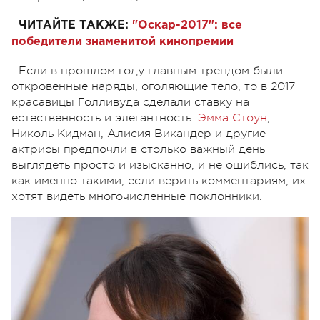
ЧИТАЙТЕ ТАКЖЕ:
"Оскар-2017": все
победители знаменитой кинопремии
Если в прошлом году главным трендом были
откровенные наряды, оголяющие тело, то в 2017
красавицы Голливуда сделали ставку на
естественность и элегантность.
Эмма Стоун
,
Николь Кидман, Алисия Викандер и другие
актрисы предпочли в столько важный день
выглядеть просто и изысканно, и не ошиблись, так
как именно такими, если верить комментариям, их
хотят видеть многочисленные поклонники.