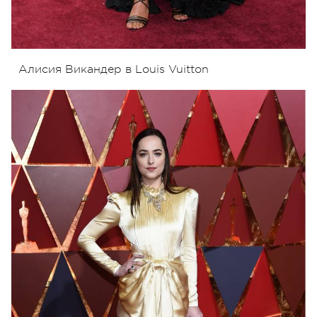
Алисия Викандер в Louis Vuitton