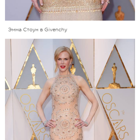
Эмма Стоун в Givenchy