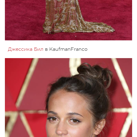
Джессика Бил
в KaufmanFranco