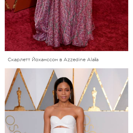
Скарлетт Йоханссон в Azzedine Alaïa