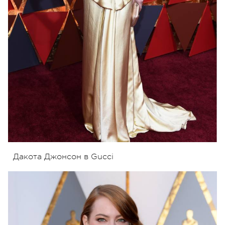
Дакота Джонсон в Gucci