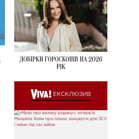
ДОБІРКИ ГОРОСКОПІВ НА 2026
и
РІК
ЕКСКЛЮЗИВ