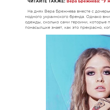
ЧИТАЙТЕ ТАКЖЕ:
Вера Брежнева: "У м
На днях Вера Брежнева вместе с дочер
модного украинского бренда. Однако вн
одежды, сколько сами героини, которые 
понасылшке знает, как это прекрасно, ко