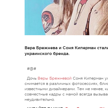
Вера Брежнева и Соня Киперман стал
украинского бренда.
#@#
Дочь
Веры Брежневой
Соня Киперман уж
снимается в различных фотосессиях, бли
известными дизайнерами. Тем не менее, 
совместные кадры с мамой всегда вызыва
неудивительно.