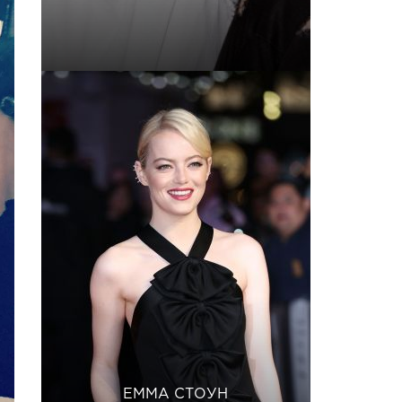
ЕММА СТОУН