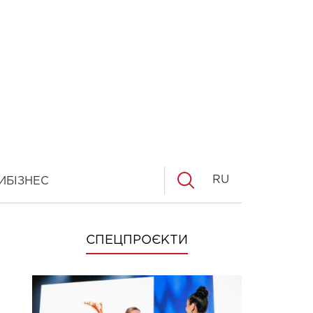
RU
И
БІЗНЕС
СПЕЦПРОЄКТИ