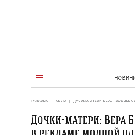
НОВИН
ГОЛОВНА
АРХІВ
ДОЧКИ-МАТЕРИ: ВЕРА БРЕЖНЕВА
Дочки-матери: Вера 
в рекламе модной о