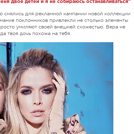
еня двое детей и я не собираюсь останавливаться"
ью снялись для рекламной кампании новой коллекции
имание поклонников привлекли не столько элементы
просто умиляют своей внешней схожестью. Вера не
гда твоя дочь похожа на тебя.