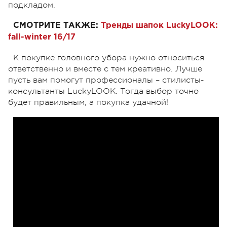
подкладом.
СМОТРИТЕ ТАКЖЕ:
Тренды шапок LuckyLOOK:
fall-winter 16/17
К покупке головного убора нужно относиться
ответственно и вместе с тем креативно. Лучше
пусть вам помогут профессионалы – стилисты-
консультанты LuckyLOOK. Тогда выбор точно
будет правильным, а покупка удачной!