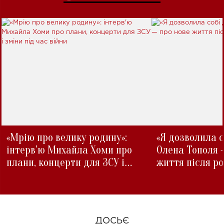
«Мрію про велику родину»:
«Я дозволила с
інтерв'ю Михайла Хоми про
Олена Тополя 
плани, концерти для ЗСУ і
життя після р
зміни під час війни
ДОСЬЄ