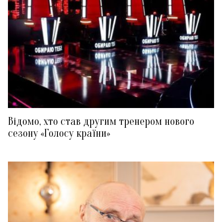
Відомо, хто став другим тренером нового
сезону «Голосу країни»