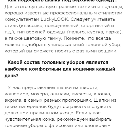
Как подобрать шапку под верхнюю одежду?
Для этого существуют разные техники и подходы,
хорошо известные профессиональным стилистам-
консультантам LuckyLOOK. Следует учитывать
стиль (классика, повседневный, спортивный и
т.д.), тип верхней одежды (пальто, куртка, парка),
а также цветовую гамму. Помните, что всегда
можно подобрать универсальный головной убор,
который вы сможете носить с разными вещами.
Какой состав головных уборов является
наиболее комфортным для ношения каждый
день?
У нас представлены шапки из шерсти,
кашемира, мохера, альпаки, вискозы, хлопка,
акрила, в самых разных пропорциях. Шапки из
таких материалов будут согревать и служить
долго при правильном уходе. Если у вас
чувствительная кожа, рекомендуем выбирать
головные уборы с флисовым или хлопковым