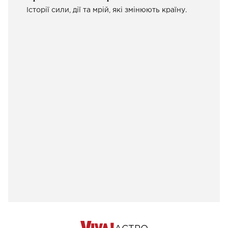
Історії сили, дії та мрій, які змінюють країну.