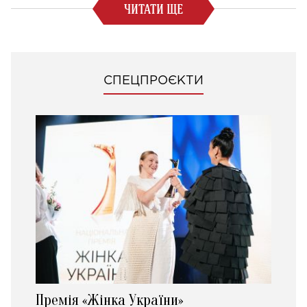
ЧИТАТИ ЩЕ
СПЕЦПРОЄКТИ
Премія «Жінка України»