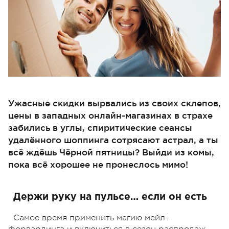
Ужасные скидки вырвались из своих склепов,
цены в западных онлайн-магазинах в страхе
забились в углы, спиритические сеанcы
удалённого шоппинга сотрясают астрал, а ты
всё ждёшь Чёрной пятницы? Выйди из комы,
пока всё хорошее не пронеслось мимо!
Держи руку на пульсе… если он есть
Самое время применить магию мейл-
форвардинга и включиться в сезон распродаж