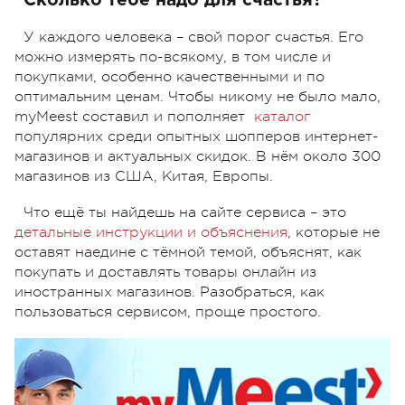
Сколько тебе надо для счастья?
У каждого человека – свой порог счастья. Его
можно измерять по-всякому, в том числе и
покупками, особенно качественными и по
оптимальним ценам. Чтобы никому не было мало,
myMeest составил и пополняет
каталог
популярних среди опытных шопперов интернет-
магазинов и актуальных скидок. В нём около 300
магазинов из США, Китая, Европы.
Что ещё ты найдешь на сайте сервиса – это
детальные
инструкции и объяснения
, которые не
оставят наедине с тёмной темой, объяснят, как
покупать и доставлять товары онлайн из
иностранных магазинов. Разобраться, как
пользоваться сервисом, проще простого.