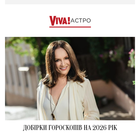
АСТРО
ДОБІРКИ ГОРОСКОПІВ НА 2026 РІК