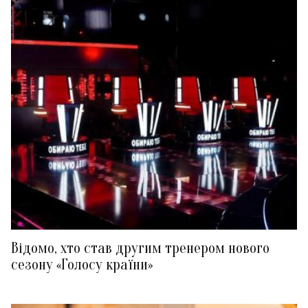
Відомо, хто став другим тренером нового
сезону «Голосу країни»