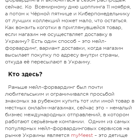
сейчас. Ко Всемирному дню шоппинга 11 ноября,
а потом к Чёрной пятнице и Киберпонедельнику
от лучших коллекций может мало, что остаться.
Как вонзить коготки в приглянувшейся товар,
если магазин не осуществляет доставку в
Украину? Есть один способ – это мейл-
форвардинг, вариант доставки, когда магазин
высылает покупку по адресу внутри страны,
откуда её пересылают в Украину.
Кто здесь?
Раньше мейл-форвардинг был почти
любительським и ограничивался просьбой
знакомых за рубежом купить тот или иной товар в
местных онлайн-магазинах, сейчас это – немалый
бизнес международных отправлений, в котором
работают серьёзные компании. Одним из самых
популярных мейл-форвардинговых сервисов на
рынке Украины является
myMeest
– это детище