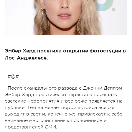
Эмбер Херд посетила открытие фотостудии в
Лос-Анджелесе.
#@#
После скандального развода с Джонни Деппом
Эмбер Херд практически перестала посещать
светские мероприятия и все реже появляется на
публике. Тем не менее, порой актриса все же
выходит в свет и, конечно же, привлекает к себе
внимание многочисленных поклонников и
представителей СМИ.