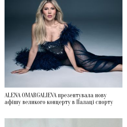
ALENA OMARGALIEVA презентувала нову
афішу великого концерту в Палаці спорту