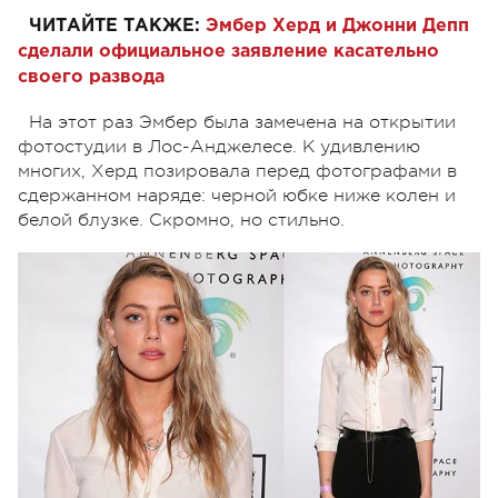
ЧИТАЙТЕ ТАКЖЕ:
Эмбер Херд и Джонни Депп
сделали официальное заявление касательно
своего развода
На этот раз Эмбер была замечена на открытии
фотостудии в Лос-Анджелесе. К удивлению
многих, Херд позировала перед фотографами в
сдержанном наряде: черной юбке ниже колен и
белой блузке. Скромно, но стильно.