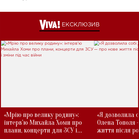
ЕКСКЛЮЗИВ
«Мрію про велику родину»:
«Я дозволила с
інтерв'ю Михайла Хоми про
Олена Тополя 
плани, концерти для ЗСУ і
життя після р
зміни під час війни