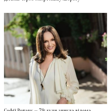
Софії Ротару — 79: куди зникла відома