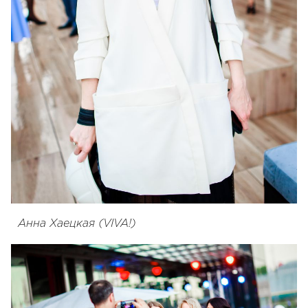
Анна Хаецкая (VIVA!)