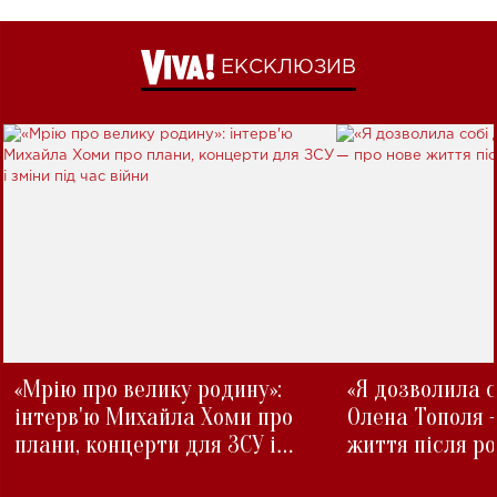
ЕКСКЛЮЗИВ
«Мрію про велику родину»:
«Я дозволила с
інтерв'ю Михайла Хоми про
Олена Тополя 
плани, концерти для ЗСУ і
життя після р
зміни під час війни