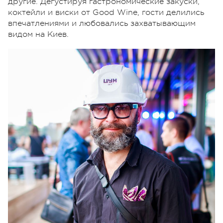
другие. Дегустируя гастрономические закуски,
коктейли и виски от Good Wine, гости делились
впечатлениями и любовались захватывающим
видом на Киев.