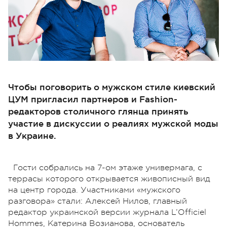
Чтобы поговорить о мужском стиле киевский
ЦУМ пригласил партнеров и Fashion-
редакторов столичного глянца принять
участие в дискуссии о реалиях мужской моды
в Украине.
Гости собрались на 7-ом этаже универмага, с
террасы которого открывается живописный вид
на центр города. Участниками «мужского
разговора» стали: Алексей Нилов, главный
редактор украинской версии журнала L’Officiel
Hommes, Катерина Возианова, основатель