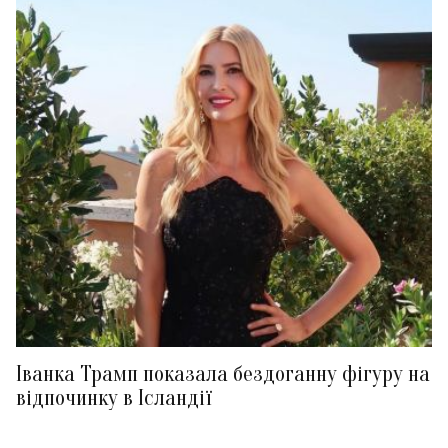
Іванка Трамп показала бездоганну фігуру на
відпочинку в Ісландії