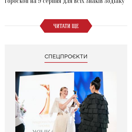
Гороскоп на 9 серпня для всіх знаків зодіаку
ЧИТАТИ ЩЕ
СПЕЦПРОЄКТИ