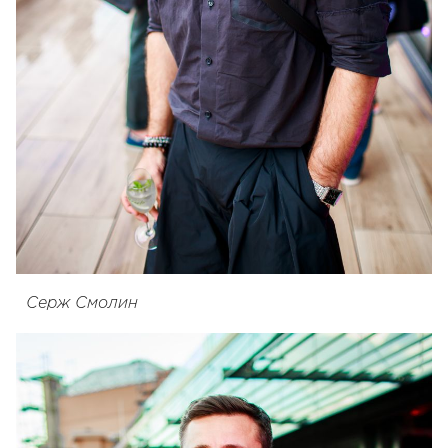
Серж Смолин