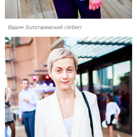
Вадим Золотаревский (Arber)