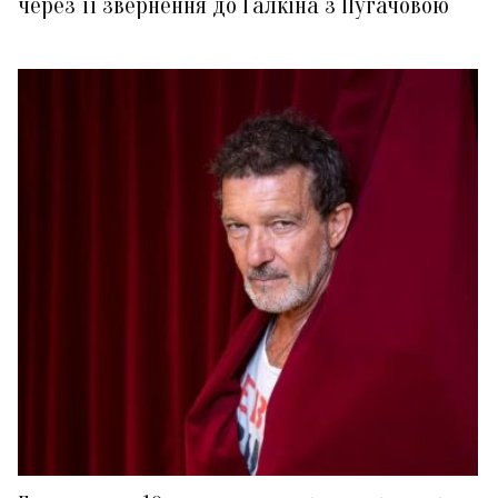
через її звернення до Галкіна з Пугачовою