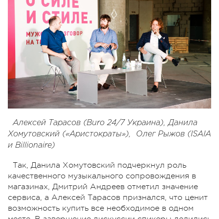
Алексей Тарасов (Buro 24/7 Украина), Данила
Хомутовский («Аристократы»), Олег Рыжов (ISAIA
и Billionaire)
Так, Данила Хомутовский подчеркнул роль
качественного музыкального сопровождения в
магазинах, Дмитрий Андреев отметил значение
сервиса, а Алексей Тарасов признался, что ценит
возможность купить все необходимое в одном
месте. В завершение дискуссии спикеры делились