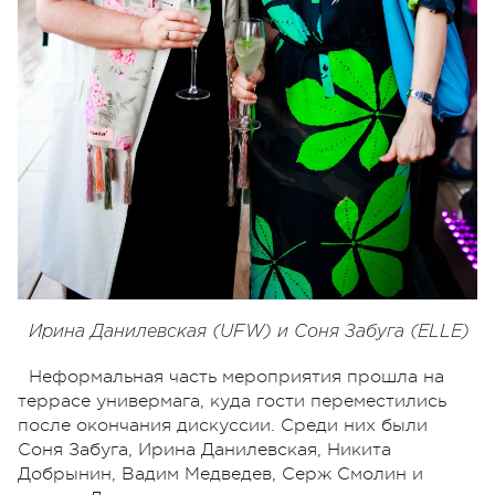
Ирина Данилевская (UFW) и Соня Забуга (ELLE)
Неформальная часть мероприятия прошла на
террасе универмага, куда гости переместились
после окончания дискуссии. Среди них были
Соня Забуга, Ирина Данилевская, Никита
Добрынин, Вадим Медведев, Серж Смолин и