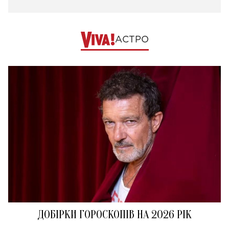
АСТРО
ДОБІРКИ ГОРОСКОПІВ НА 2026 РІК