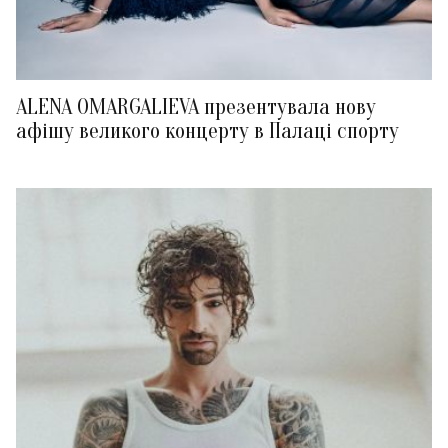
ALENA OMARGALIEVA презентувала нову
афішу великого концерту в Палаці спорту