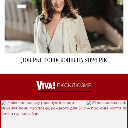
ДОБІРКИ ГОРОСКОПІВ НА 2026 РІК
ЕКСКЛЮЗИВ