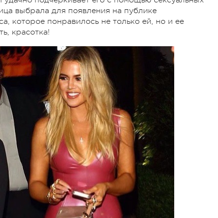
вица выбрала для появления на публике
а, которое понравилось не только ей, но и ее
ь, красотка!