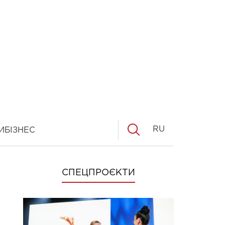
RU
И
БІЗНЕС
СПЕЦПРОЄКТИ