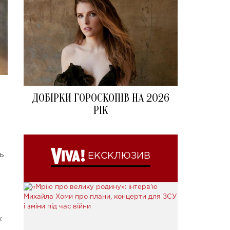
ДОБІРКИ ГОРОСКОПІВ НА 2026
РІК
ь
ЕКСКЛЮЗИВ
к