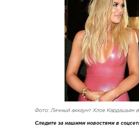
Фото: Личный аккаунт Хлое Кардашьян в
Следите за нашими новостями в соцсет