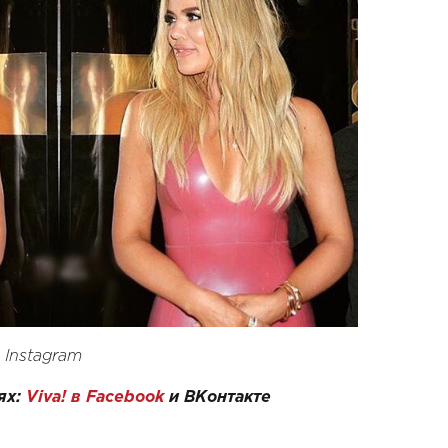
 Instagram
ях:
Viva! в Facebook
и
ВКонтакте