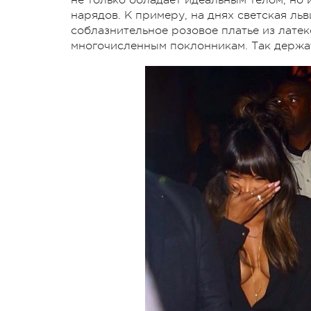
нарядов. К примеру, на днях светская ль
соблазнительное розовое платье из латекс
многочисленным поклонникам. Так держат