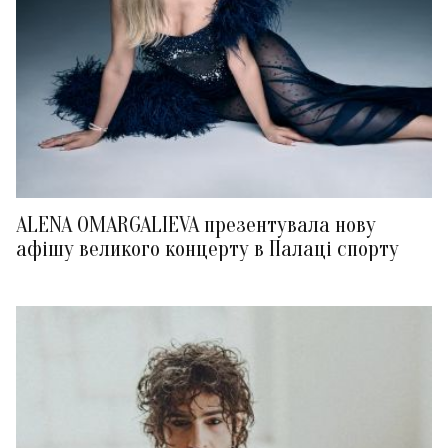
ALENA OMARGALIEVA презентувала нову
афішу великого концерту в Палаці спорту