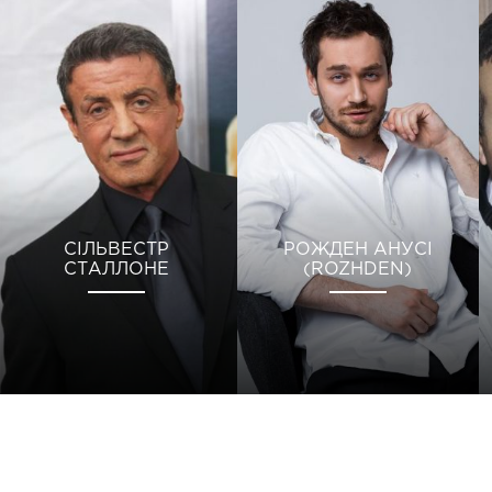
СІЛЬВЕСТР
РОЖДЕН АНУСІ
СТАЛЛОНЕ
(ROZHDEN)