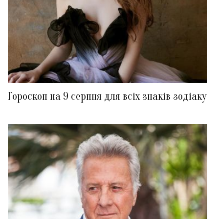
Гороскоп на 9 серпня для всіх знаків зодіаку