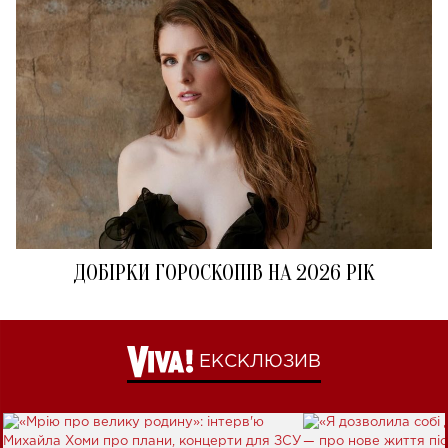
ДОБІРКИ ГОРОСКОПІВ НА 2026 РІК
ЕКСКЛЮЗИВ