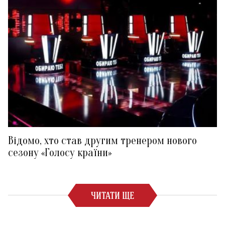
Відомо, хто став другим тренером нового
сезону «Голосу країни»
ЧИТАТИ ЩЕ