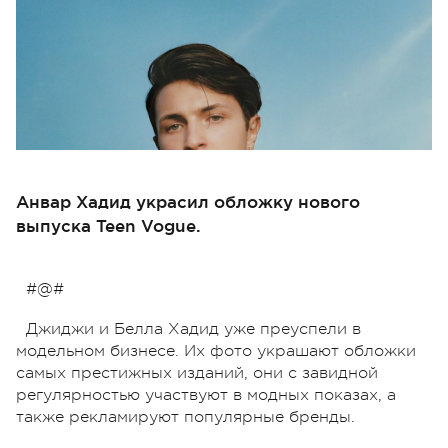
Анвар Хадид украсил обложку нового
выпуска Teen Vogue.
#@#
Джиджи и Белла Хадид уже преуспели в
модельном бизнесе. Их фото украшают обложки
самых престижных изданий, они с завидной
регулярностью участвуют в модных показах, а
также рекламируют популярные бренды.