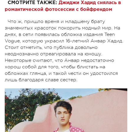
СМОТРИТЕ ТАКЖЕ:
Джиджи Хадид снялась в
романтической фотосессии с бойфрендом
Что ж, пришло время и младшему брату
знаменитых красоток покорить модный мир. На
днях, в сети появилась обложка издания Teen
Vogue, которую украсил 16-летний Анвар Хадид.
Стоит отметить, что публика довольно
неоднозначно отреагировала на юношу.
Некоторые считают, что Анвар недостаточно
хорош собой для того, чтобы блистать на
обложках глянца, и такой чести он удостоился
лишь благодаря славе сестер.