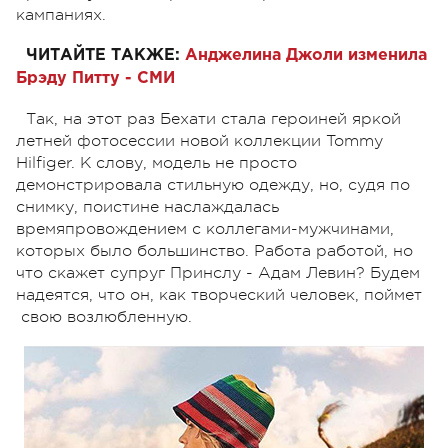
кампаниях.
ЧИТАЙТЕ ТАКЖЕ:
Анджелина Джоли изменила
Брэду Питту - СМИ
Так, на этот раз Бехати стала героиней яркой
летней фотосессии новой коллекции Tommy
Hilfiger. К слову, модель не просто
демонстрировала стильную одежду, но, судя по
снимку, поистине наслаждалась
времяпровождением с коллегами-мужчинами,
которых было большинство. Работа работой, но
что скажет супруг Принслу - Адам Левин? Будем
надеятся, что он, как творческий человек, поймет
свою возлюбленную.