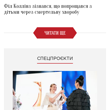
Філ Коллінз зізнався, що попрощався з
дітьми через смертельну хворобу
ЧИТАТИ ЩЕ
СПЕЦПРОЄКТИ