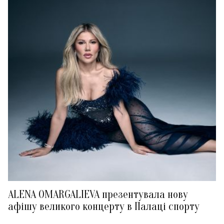
ALENA OMARGALIEVA презентувала нову
афішу великого концерту в Палаці спорту