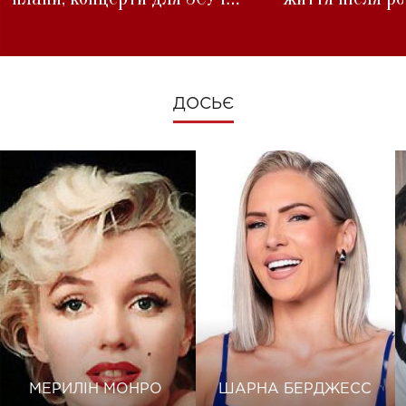
зміни під час війни
ДОСЬЄ
МЕРИЛІН МОНРО
ШАРНА БЕРДЖЕСС