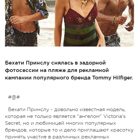
Бехати Принслу снялась в задорной
фотосессии на пляже для рекламной
кампании популярного бренда Tommy Hilfiger.
#@#
Бехати Принслу - довольно известная модель,
которая не только является "ангелом" Victoria's
Secret, но и любимицей многих популярных
брендов, которые то и дело приглашают красотку
принять участие в различных рекламных