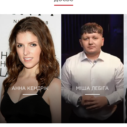
АННА КЕНДРІК
МІША ЛЕБІГА