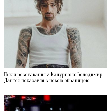
Після розставання з Кацуріною: Володимир
Дантес показався з новою обраницею