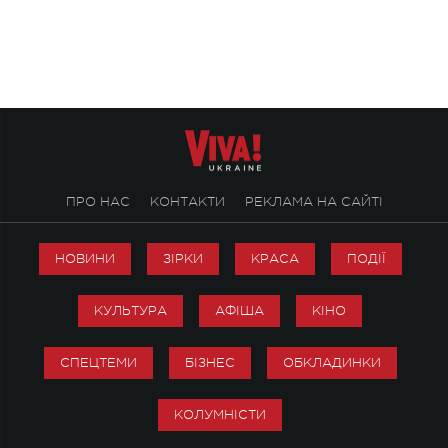
ALENA OMARGALIEVA.
ENIGMA VOICES' OR
ПРО НАС
КОНТАКТИ
РЕКЛАМА НА САЙТІ
НОВИНИ
ЗІРКИ
КРАСА
ПОДІЇ
КУЛЬТУРА
АФІША
КІНО
СПЕЦТЕМИ
БІЗНЕС
ОБКЛАДИНКИ
КОЛУМНІСТИ