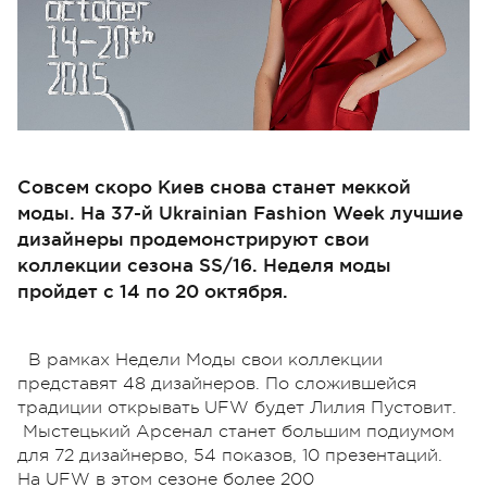
Совсем скоро Киев снова станет меккой
моды. На 37-й Ukrainian Fashion Week лучшие
дизайнеры продемонстрируют свои
коллекции сезона SS/16. Неделя моды
пройдет с 14 по 20 октября.
В рамках Недели Моды свои коллекции
представят 48 дизайнеров. По сложившейся
традиции открывать UFW будет Лилия Пустовит.
Мыстецький Арсенал станет большим подиумом
для 72 дизайнерво, 54 показов, 10 презентаций.
На UFW в этом сезоне более 200