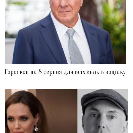
Гороскоп на 8 серпня для всіх знаків зодіаку