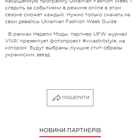
насыщенную программу Ukrainian Fashion Week –
следить за событиями в режиме online в этом
сезоне сможет каждый. Нужно только скачать на
свои девайсы Ukrainian Fashion Week Guide
В рамках Недели Моды, партнер UFW журнал
VIVA! презентует фотопроект #vivastritstyle, на
котором будут выбраны лучшие стит-образы
украинских звезд.
ПОШЕРИТИ
НОВИНИ ПАРТНЕРІВ