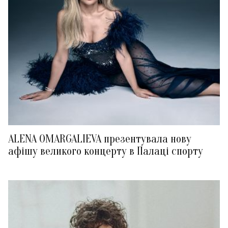
ALENA OMARGALIEVA презентувала нову
афішу великого концерту в Палаці спорту