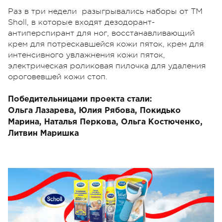
Раз в три недели разыгрывались наборы от ТМ
Sholl, в которые входят дезодорант-
антиперспирант для ног, восстанавливающий
крем для потрескавшейся кожи пяток, крем для
интенсивного увлажнения кожи пяток,
электрическая роликовая пилочка для удаления
ороговевшей кожи стоп.
Победительницами проекта стали:
Ольга Лазарева, Юлия Рябова, Покидько
Марина,
Наталья Перкова, Ольга Костюченко,
Литвин Маришка