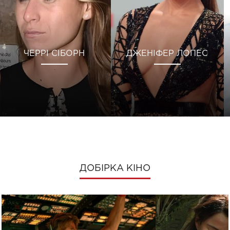
ЧЕРРІ СІБОРН
ДЖЕНІФЕР ЛОПЕС
ДОБІРКА КІНО