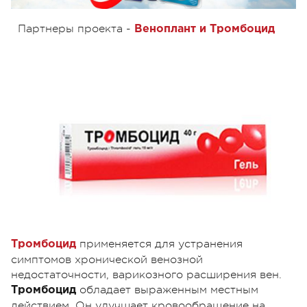
Партнеры проекта -
Веноплант и Тромбоцид
применяется для устранения
Тромбоцид
симптомов хронической венозной
недостаточности, варикозного расширения вен.
обладает выраженным местным
Тромбоцид
действием. Он улучшает кровообращение на