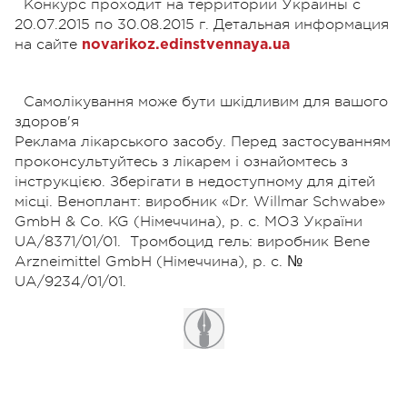
Конкурс проходит на территории Украины с
20.07.2015 по 30.08.2015 г. Детальная информация
на сайте
novarikoz.edinstvennaya.ua
Самолікування може бути шкідливим для вашого
здоров'я
Реклама лікарського засобу. Перед застосуванням
проконсультуйтесь з лікарем і ознайомтесь з
інструкцією. Зберігати в недоступному для дітей
місці. Веноплант: виробник «Dr. Willmar Schwabe»
GmbH & Co. KG (Німеччина), р. с. МОЗ України
UA/8371/01/01. Тромбоцид гель: виробник Bene
Arzneimittel GmbH (Німеччина), р. с. №
UA/9234/01/01.