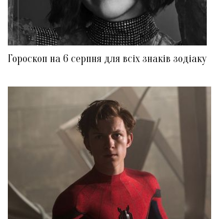
Гороскоп на 6 серпня для всіх знаків зодіаку