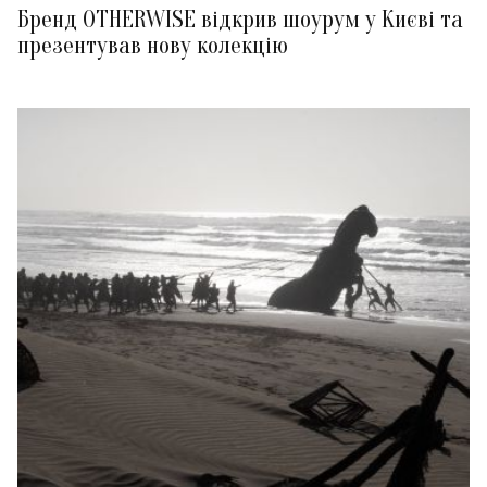
Бренд OTHERWISE відкрив шоурум у Києві та
презентував нову колекцію