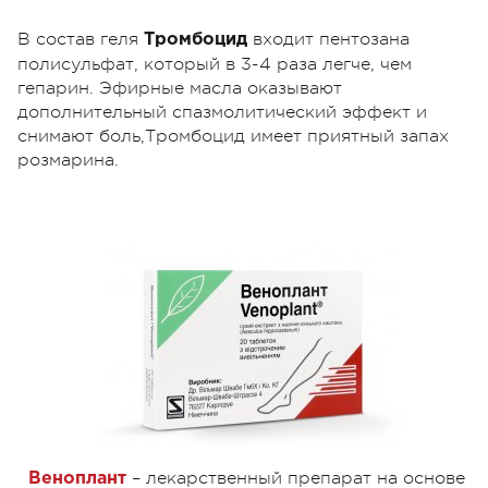
В состав геля
входит пентозана
Тромбоцид
полисульфат, который в 3-4 раза легче, чем
гепарин. Эфирные масла оказывают
дополнительный спазмолитический эффект и
снимают боль,Тромбоцид имеет приятный запах
розмарина.
– лекарственный препарат на основе
Веноплант