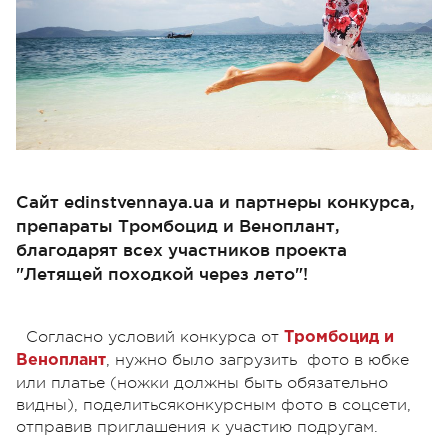
Сайт edinstvennaya.ua и партнеры конкурса,
препараты Тромбоцид и Веноплант,
благодарят всех участников проекта
"Летящей походкой через лето"!
Согласно условий конкурса от
Тромбоцид и
, нужно было загрузить фото в юбке
Веноплант
или платье (ножки должны быть обязательно
видны), поделитьсяконкурсным фото в соцсети,
отправив приглашения к участию подругам.