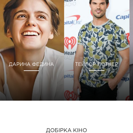
ДАРИНА ФЕДИНА
ТЕЙЛОР ЛОТНЕР
ДОБІРКА КІНО