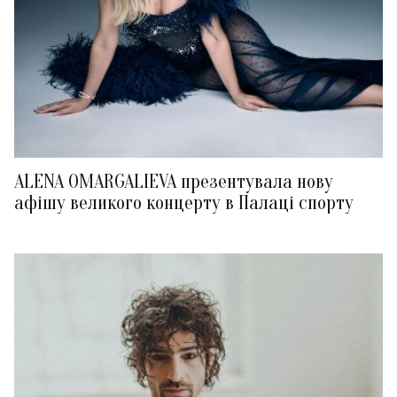
ALENA OMARGALIEVA презентувала нову
афішу великого концерту в Палаці спорту