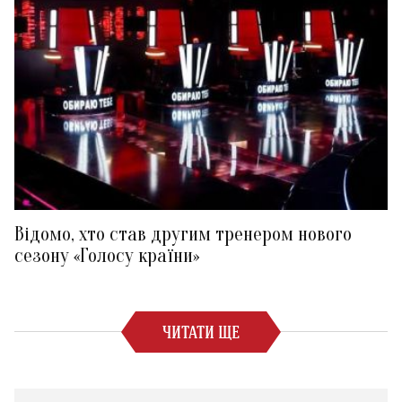
Відомо, хто став другим тренером нового
сезону «Голосу країни»
ЧИТАТИ ЩЕ