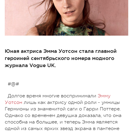
Юная актриса Эмма Уотсон стала главной
героиней сентябрьского номера модного
журнала Vogue UK.
#@#
Долгое время многие воспринимали
Эмму
Уотсон
лишь как актрису одной роли - умницы
Гермионы из знаменитой саги о Гарри Поттере.
Однако со временем девушка доказала, что она
способна на большее, и теперь Эмма является
одной из самых ярких звезд экрана в пантеоне