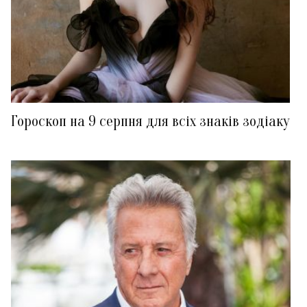
Гороскоп на 9 серпня для всіх знаків зодіаку