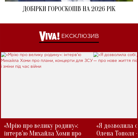
ДОБІРКИ ГОРОСКОПІВ НА 2026 РІК
ЕКСКЛЮЗИВ
«Мрію про велику родину»:
«Я дозволила с
інтерв'ю Михайла Хоми про
Олена Тополя 