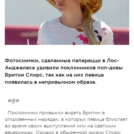
Фотоснимки, сделанные папарацци в Лос-
Анджелесе удивили поклонников поп-дивы
Бритни Спирс, так как на них певица
появилась в непривычном образе.
#@#
Поклонники привыкли видеть Бритни в
откровенных нарядах, в которых певица блистает
во время своих выступлений или на светских
вечеринках. Однако в обыденной жизни Спирс