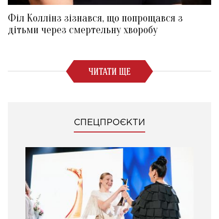
Філ Коллінз зізнався, що попрощався з
дітьми через смертельну хворобу
ЧИТАТИ ЩЕ
СПЕЦПРОЄКТИ