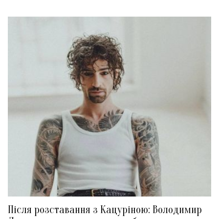
Після розставання з Кацуріною: Володимир