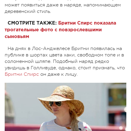
может появиться даже в наряде, напоминающем
деревенский стиль.
СМОТРИТЕ ТАКЖЕ:
Бритни Спирс показала
трогательные фото с повзрослевшими
сыновьям
На днях в Лос-Анджелесе Бритни появилась на
публике в шортах цвета хаки, свободном топе и в
соломенной шляпе. Подобный наряд редко
увидишь в Голливуде, однако, стоит признать, что
Бритни Спирс
он даже к лицу.