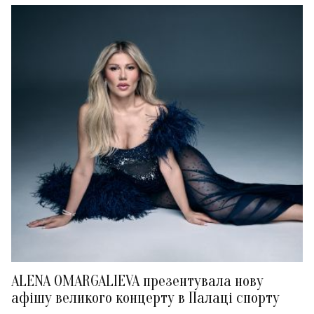
ALENA OMARGALIEVA презентувала нову
афішу великого концерту в Палаці спорту