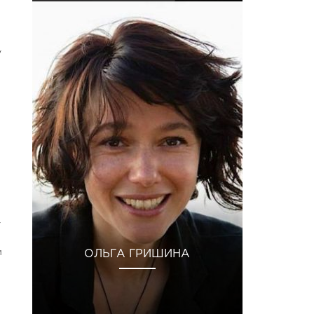
y
у
и
ОЛЬГА ГРИШИНА