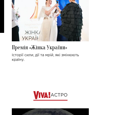
Премія «Жінка України»
Історії сили, дії та мрій, які змінюють
країну.
АСТРО