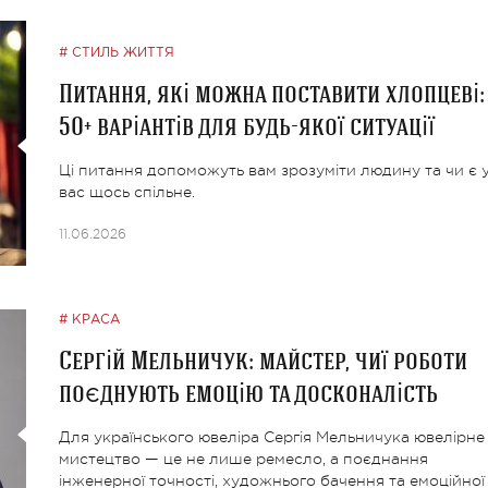
СТИЛЬ ЖИТТЯ
Питання, які можна поставити хлопцеві:
50+ варіантів для будь-якої ситуації
Ці питання допоможуть вам зрозуміти людину та чи є 
вас щось спільне.
11.06.2026
КРАСА
Сергій Мельничук: майстер, чиї роботи
поєднують емоцію та досконалість
Для українського ювеліра Сергія Мельничука ювелірне
мистецтво — це не лише ремесло, а поєднання
інженерної точності, художнього бачення та емоційної