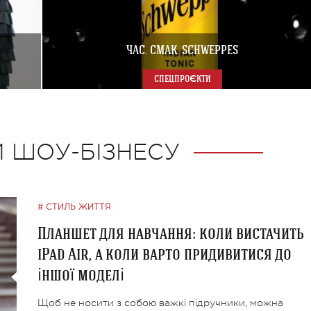
ЧАС. СМАК. SCHWEPPES
СПЕЦПРОЄКТИ
 ШОУ-БІЗНЕСУ
СТИЛЬ ЖИТТЯ
Планшет для навчання: коли вистачить
iPad Air, а коли варто придивитися до
іншої моделі
Щоб не носити з собою важкі підручники, можна