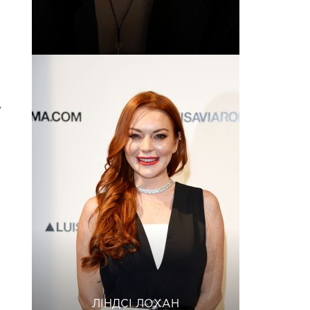
у
ЛІНДСІ ЛОХАН