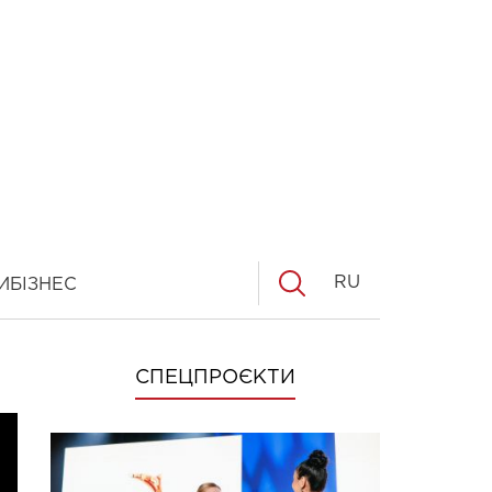
RU
И
БІЗНЕС
СПЕЦПРОЄКТИ