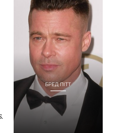
БРЕД ПІТТ
.