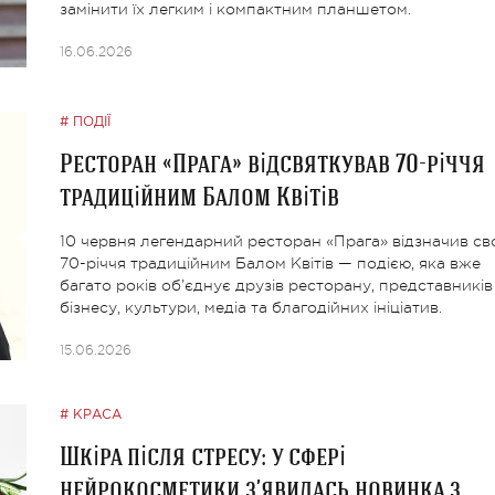
замінити їх легким і компактним планшетом.
16.06.2026
ПОДІЇ
Ресторан «Прага» відсвяткував 70-річчя
традиційним Балом Квітів
10 червня легендарний ресторан «Прага» відзначив св
70-річчя традиційним Балом Квітів — подією, яка вже
багато років об’єднує друзів ресторану, представників
бізнесу, культури, медіа та благодійних ініціатив.
15.06.2026
КРАСА
Шкіра після стресу: у сфері
нейрокосметики з’явилась новинка з