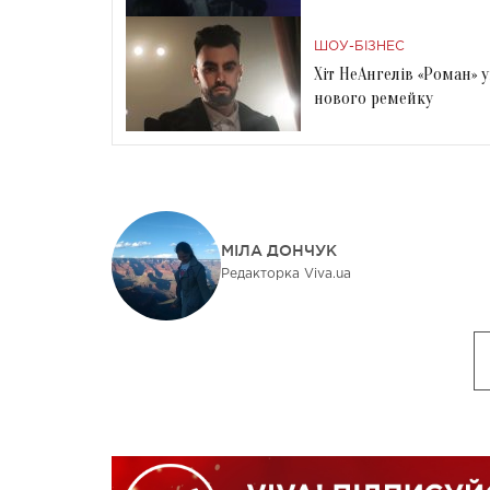
ШОУ-БІЗНЕС
Хіт НеАнгелів «Роман» 
нового ремейку
МІЛА ДОНЧУК
Редакторка Viva.ua