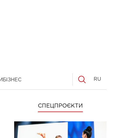
RU
И
БІЗНЕС
СПЕЦПРОЄКТИ