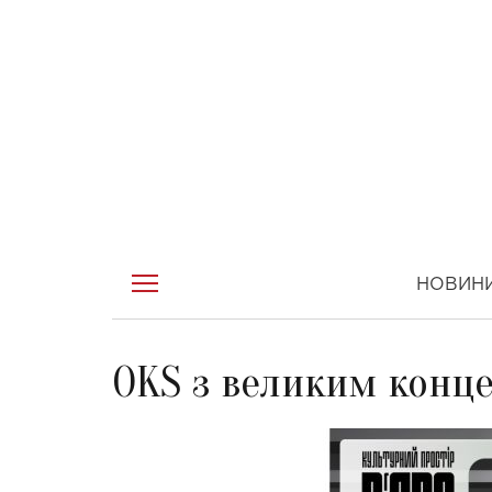
НОВИН
OKS з великим конце