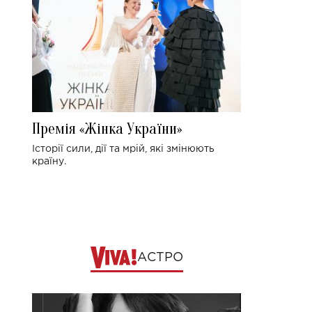
Премія «Жінка України»
Історії сили, дії та мрій, які змінюють
країну.
АСТРО