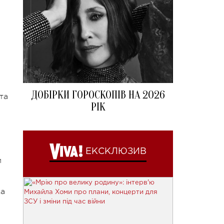
ДОБІРКИ ГОРОСКОПІВ НА 2026
та
РІК
ЕКСКЛЮЗИВ
и
ка