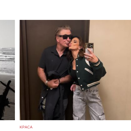
КРАСА