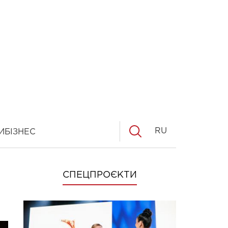
RU
И
БІЗНЕС
СПЕЦПРОЄКТИ