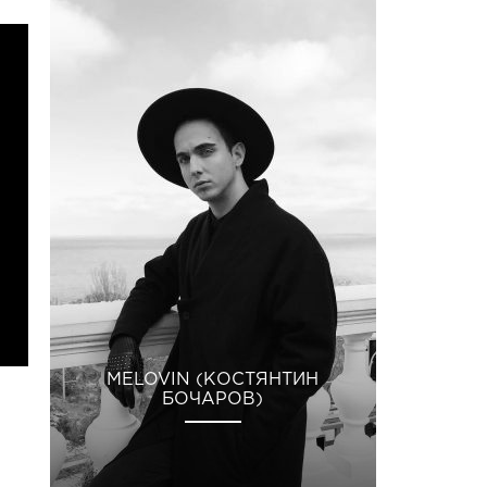
MELOVIN (КОСТЯНТИН
БОЧАРОВ)