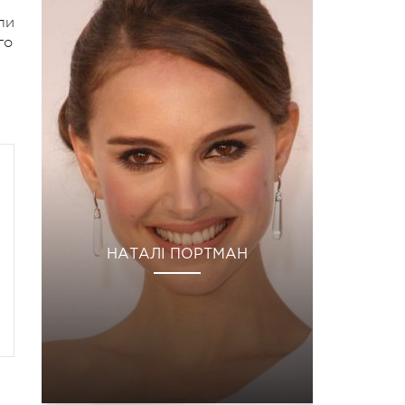
ли
го
НАТАЛІ ПОРТМАН