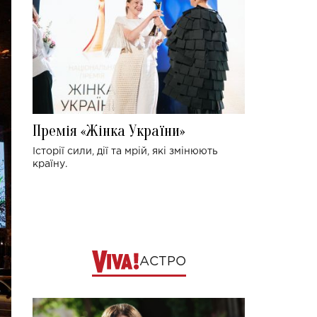
Премія «Жінка України»
Історії сили, дії та мрій, які змінюють
країну.
АСТРО