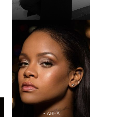
РІАННА