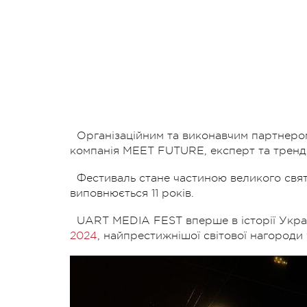
Організаційним та виконавчим партнер
компанія MEET FUTURE, експерт та трендс
Фестиваль стане частиною великого свят
виповнюється 11 років.
UART MEDIA FEST вперше в історії Укра
2024
, найпрестижнішої світової нагороди