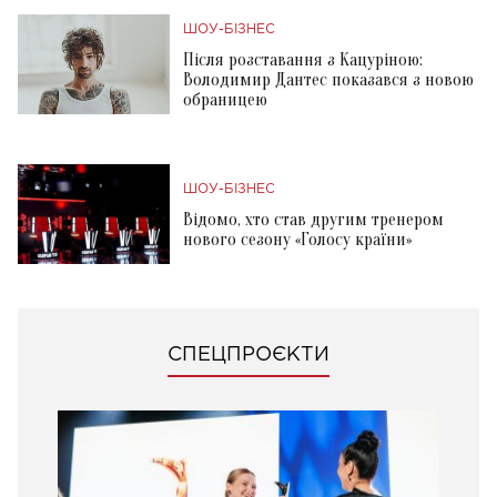
ШОУ-БІЗНЕС
Після розставання з Кацуріною:
Володимир Дантес показався з новою
обраницею
ШОУ-БІЗНЕС
Відомо, хто став другим тренером
нового сезону «Голосу країни»
СПЕЦПРОЄКТИ