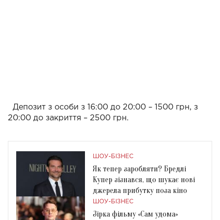
Депозит з особи з 16:00 до 20:00 – 1500 грн, з
20:00 до закриття – 2500 грн.
ШОУ-БІЗНЕС
Як тепер заробляти? Бредлі
Купер зізнався, що шукає нові
джерела прибутку поза кіно
ШОУ-БІЗНЕС
Зірка фільму «Сам удома»