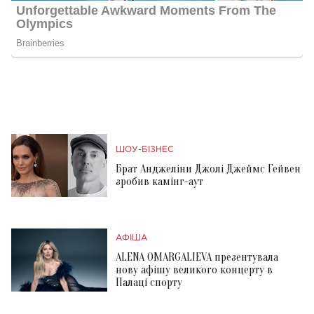
ШОУ-БІЗНЕС
Брат Анджеліни Джолі Джеймс Гейвен
зробив камінг-аут
АФІША
ALENA OMARGALIEVA презентувала
нову афішу великого концерту в
Палаці спорту