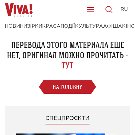
RU
НОВИНИ
ЗІРКИ
КРАСА
ПОДІЇ
КУЛЬТУРА
АФІША
КІНО
ПЕРЕВОДА ЭТОГО МАТЕРИАЛА ЕЩЕ
НЕТ, ОРИГИНАЛ МОЖНО ПРОЧИТАТЬ -
ТУТ
НА ГОЛОВНУ
СПЕЦПРОЄКТИ