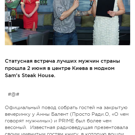
Статусная встреча лучших мужчин страны
прошла 2 июня в центре Киева в модном
Sam’s Steak House.
#@#
Официальный повод собрать гостей на закрытую
вечеринку у Анны Балент (Просто Ради.О, «О чем
говорят мужчины») и PRIME был более чем
весомый. Известная радиоведущая презентовала
своим именитым гостям книгу, в которую вошли