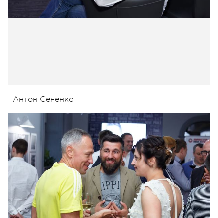
Антон Сененко