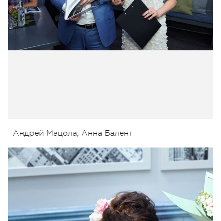
Андрей Мацола, Анна Балент