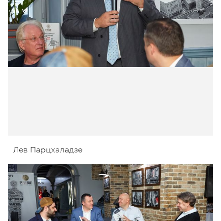
Лев Парцхаладзе