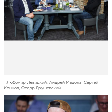
Любомир Левицкий, Андрей Мацола, Сергей
Коннов, Федор Грушевский