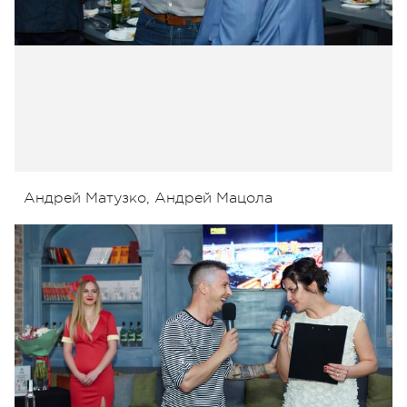
Андрей Матузко, Андрей Мацола