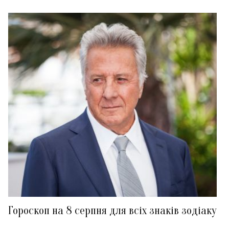
Гороскоп на 8 серпня для всіх знаків зодіаку