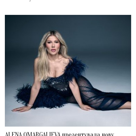
ALENA OMARGALIEVA презентувала нову