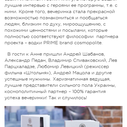
лучшие интервью с героями ее программы, т.е. с
ними. Кроме того, вечеринка стала прекрасной
возможностью познакомиться и пообщаться
людям, близким по духу, мироощущению, с
похожими ценностями и посылами, которые
полностью соответствуют философии партнера
проекта – водки PRIME brand cosmopolite.
В гости к Анне пришли Андрей Шабанов,
Александр Педан, Владимир Спиваковский, Лев
Парцхаладзе, Любомир Левицкий (режиссер
фильма «Штольня»), Андрей Мацола и другие
успешные мужчины. Харизматичная ведущая,
лучшие представители сильного пола Украины,
космополитичный партнер – 100% гарантия
успеха вечеринки! Так и случилось!