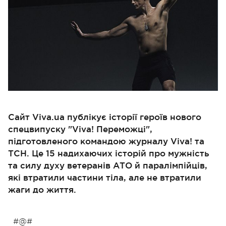
Сайт Viva.ua публікує історії героїв нового
спецвипуску "Viva! Переможці",
підготовленого командою журналу Viva! та
ТСН. Це 15 надихаючих історій про мужність
та силу духу ветеранів АТО й паралімпійців,
які втратили частини тіла, але не втратили
жаги до життя.
#@#