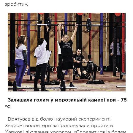
зробити».
Залишали голим у морозильній камері при - 75
°С
Врятував від болю науковий експеримент.
Знайомі волонтери запропонували пройти в
Харкові лікування холодом. «Справитися із болем