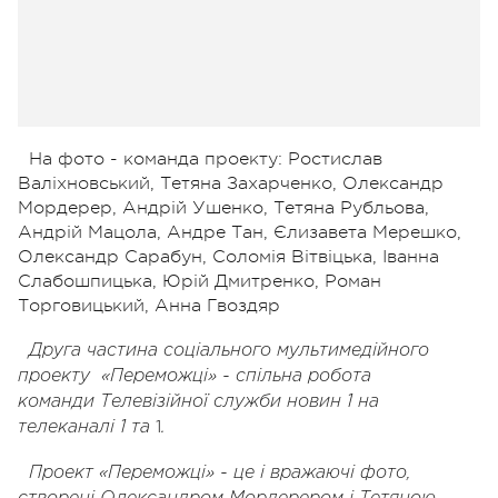
На фото - команда проекту: Ростислав
Валіхновський, Тетяна Захарченко, Олександр
Мордерер, Андрій Ушенко, Тетяна Рубльова,
Андрій Мацола, Андре Тан, Єлизавета Мерешко,
Олександр Сарабун, Соломія Вітвіцька, Іванна
Слабошпицька, Юрій Дмитренко, Роман
Торговицький, Анна Гвоздяр
Друга частина соціального мультимедійного
проекту «Переможці» - спільна робота
команди
Телевізійної служби новин 1 на
1
телеканалі 1 та
.
Проект «Переможці» - це і вражаючі фото,