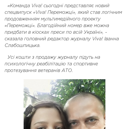
«Команда Viva! сьогодні представляє новий
спецвипуск «Viva! Переможці», який став логічним
продовженням мультимедійного проекту
«Переможці». Благодійний номер вже можна
придбати в кіосках преси по всій Україні», -
сказала головний редактор журналу Viva! Іванна
Слабошпицька.
Усі кошти з продажу журналу підуть на
психологічну реабілітацію та спортивне
протезування ветеранів АТО.