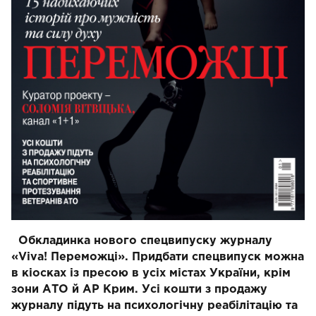
Обкладинка нового спецвипуску журналу
«Viva! Переможці».
Придбати спецвипуск можна
в кіосках із пресою в усіх містах України, крім
зони АТО й АР Крим.
Усі кошти з продажу
журналу підуть на психологічну реабілітацію та