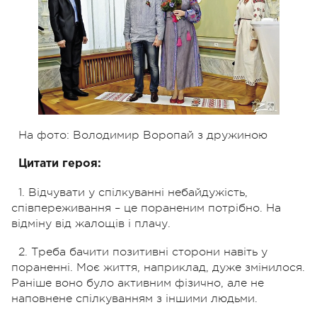
На фото: Володимир Воропай з дружиною
Цитати героя:
1. Відчувати у спілкуванні небайдужість,
співпереживання – це пораненим потрібно. На
відміну від жалощів і плачу.
2. Треба бачити позитивні сторони навіть у
пораненні. Моє життя, наприклад, дуже змінилося.
Раніше воно було активним фізично, але не
наповнене спілкуванням з іншими людьми.