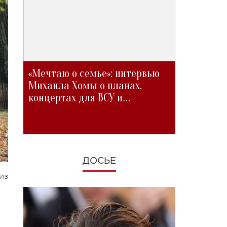
«Мечтаю о семье»: интервью
Михаила Хомы о планах,
концертах для ВСУ и
изменениях во время войны
ДОСЬЕ
из