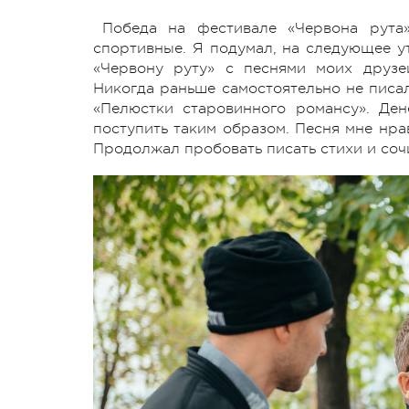
Победа на фестивале «Червона рута»
спортивные. Я подумал, на следующее ут
«Червону руту» с песнями моих друзе
Никогда раньше самостоятельно не писа
«Пелюстки старовинного романсу». Де
поступить таким образом. Песня мне нрав
Продолжал пробовать писать стихи и сочи