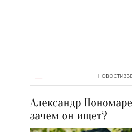
НОВОСТИ
ЗВ
Александр Пономаре
зачем он ищет?