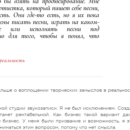
 бы взять на продюсирование. Мне
тистка, который пишет себе песни,
ть. Они где-то есть, но я их пока
ны писать песни, играть на каком-
те или исполнять песни под
но для того, чтобы я понял, что
реальность
ольше о воплощении творческих замыслов в реальнос
ной студии звукозаписи. Я не был исключением. Созд
танет рентабельной. Как бизнес такой вариант да
е бизнес. У меня были призвание и возможность, я э
ниматься этим вопросом, потому что нет смысла.