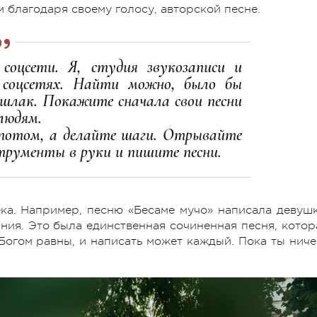
м благодаря своему голосу, авторской песне.
соцсети. Я, студия звукозаписи и
х соцсетях. Найти можно, было бы
 шлак. Покажите сначала свои песни
людям.
 потом, а делайте шаги. Отрывайте
струменты в руки и пишите песни.
ека. Например, песню «Бесаме мучо» написала девушк
ния. Это была единственная сочиненная песня, котор
 Богом равны, и написать может каждый. Пока ты ниче