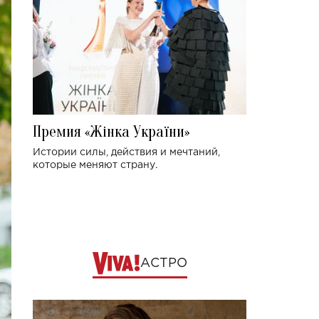
Премия «Жінка України»
Истории силы, действия и мечтаний,
которые меняют страну.
АСТРО