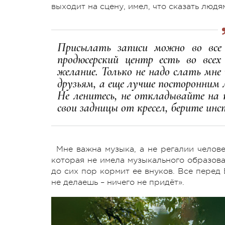
выходит на сцену, имел, что сказать людя
Присылать записи можно во все 
продюсерский центр есть во все
желание. Только не надо слать мне
друзьям, а еще лучше посторонним 
Не ленитесь, не откладывайте на
свои задницы от кресел, берите ин
Мне важна музыка, а не регалии челов
которая не имела музыкального образова
до сих пор кормит ее внуков. Все перед
не делаешь – ничего не придёт».