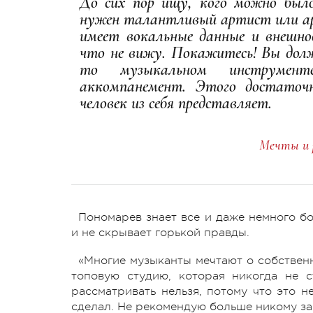
До сих пор ищу, кого можно было
нужен талантливый артист или ар
имеет вокальные данные и внешнос
что не вижу. Покажитесь! Вы долж
то музыкальном инструмен
аккомпанемент. Этого достаточ
человек из себя представляет.
Мечты и 
Пономарев знает все и даже немного б
и не скрывает горькой правды.
«Многие музыканты мечтают о собствен
топовую студию, которая никогда не с
рассматривать нельзя, потому что это н
сделал. Не рекомендую больше никому за