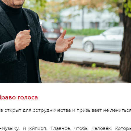
Право голоса
 открыт для сотрудничества и призывает не ленитьс
музыку, и хипхоп. Главное, чтобы человек, котор