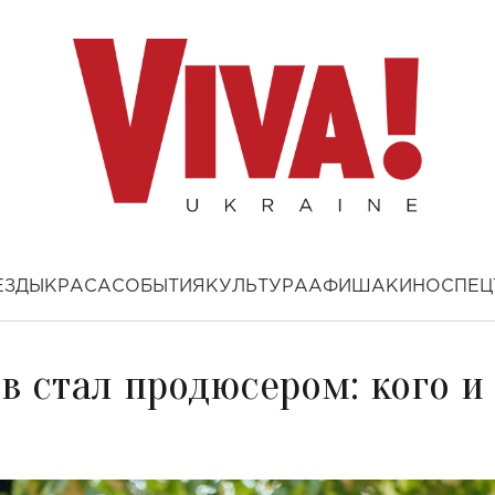
ЕЗДЫ
КРАСА
СОБЫТИЯ
КУЛЬТУРА
АФИША
КИНО
СПЕЦ
в стал продюсером: кого и