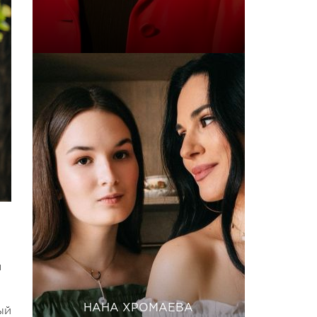
я
НАНА ХРОМАЕВА
ый