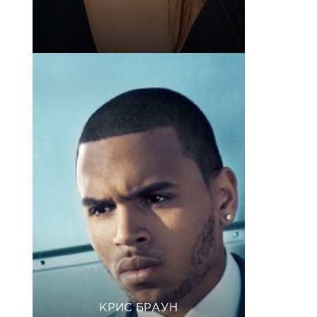
КРИС БРАУН