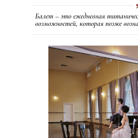
Балет – это ежедневная титаничес
возможностей, которая позже воз