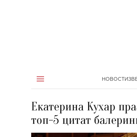
НОВОСТИ
ЗВ
Екатерина Кухар пра
топ-5 цитат балерины