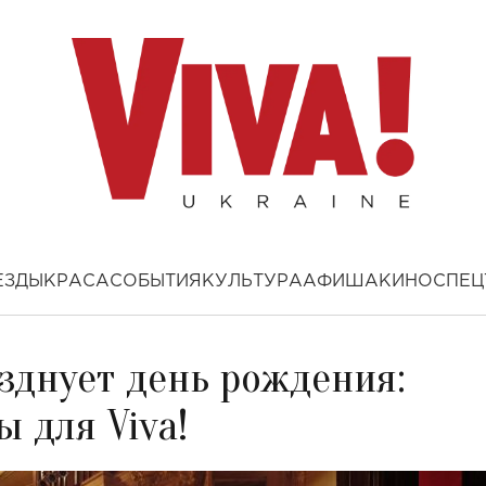
ЕЗДЫ
КРАСА
СОБЫТИЯ
КУЛЬТУРА
АФИША
КИНО
СПЕЦ
зднует день рождения:
 для Viva!