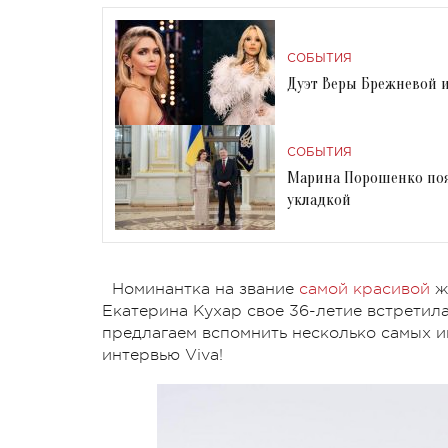
СОБЫТИЯ
Дуэт Веры Брежневой и
СОБЫТИЯ
Марина Порошенко появ
укладкой
Номинантка на звание
самой красивой
же
Екатерина Кухар свое 36-летие встретил
предлагаем вспомнить несколько самых 
интервью Viva!