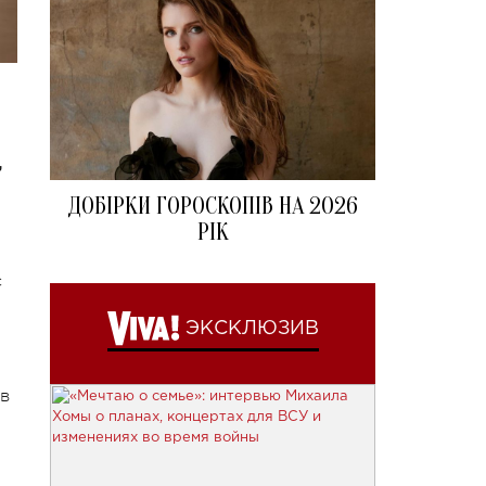
,
ДОБІРКИ ГОРОСКОПІВ НА 2026
РІК
с
ЭКСКЛЮЗИВ
 в