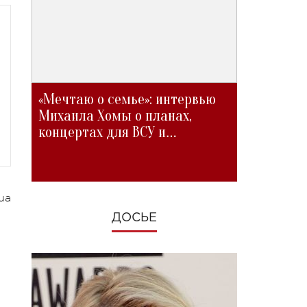
«Мечтаю о семье»: интервью
Михаила Хомы о планах,
концертах для ВСУ и
изменениях во время войны
ua
ДОСЬЕ