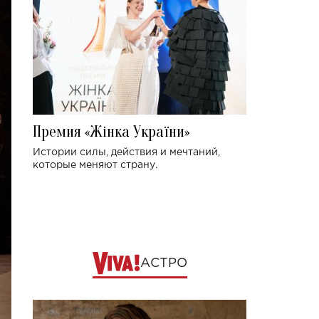
Премия «Жінка України»
Истории силы, действия и мечтаний,
которые меняют страну.
АСТРО