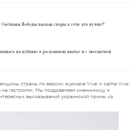
 Светланы Лободы вызвал споры в сети: кто лучше?
илась на публике в роскошном платье и с элегантной
нщины страны по версии журнала Viva! и сайта Viva.
а на гастролях. Мы поздравляем именинницу и
интересных высказываний украинской примы из