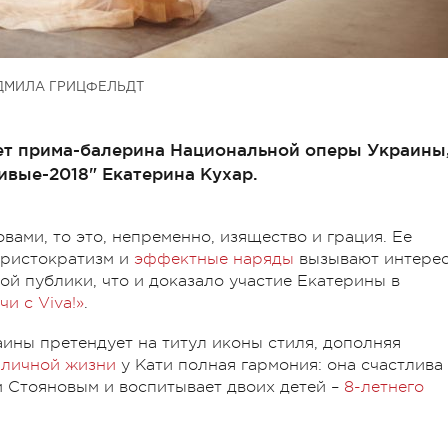
МИЛА ГРИЦФЕЛЬДТ
ает прима-балерина Национальной оперы Украины
ивые-2018" Екатерина Кухар.
вами, то это, непременно, изящество и грация. Ее
аристократизм и
эффектные наряды
вызывают интере
кой публики, что и доказало участие Екатерины в
и с Viva!»
.
ины претендует на титул иконы стиля, дополняя
В
личной жизни
у Кати полная гармония: она счастлива
 Стояновым и воспитывает двоих детей –
8-летнего