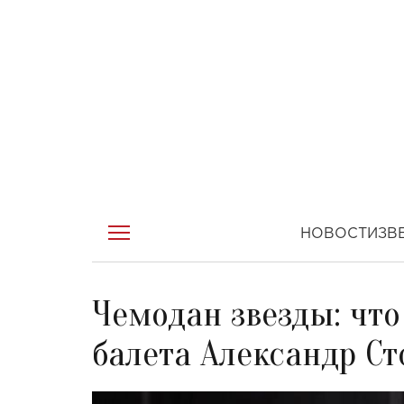
НОВОСТИ
ЗВ
Чемодан звезды: что
балета Александр Ст