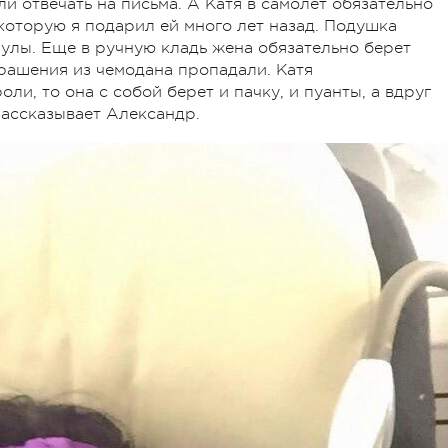
ли отвечать на письма. А Катя в самолет обязательно
 которую я подарил ей много лет назад. Подушка
нулы. Еще в ручную кладь жена обязательно берет
крашения из чемодана пропадали. Катя
ли, то она с собой берет и пачку, и пуанты, а вдруг
 рассказывает Александр.