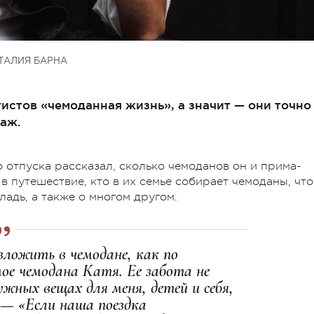
ТАЛИЯ БАРНА
ртистов «чемоданная жизнь», а значит — они точно
гаж.
 отпуска рассказал, сколько чемоданов он и прима-
в путешествие, кто в их семье собирает чемоданы, что
ладь, а также о многом другом.
зложить в чемодане, как по
ое чемодана Катя. Ее забота не
жных вещах для меня, детей и себя,
 — «Если наша поездка