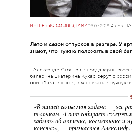
06.07.2018
Автор:
ИНТЕРВЬЮ СО ЗВЕЗДАМИ
НА
Лето и сезон отпусков в разгаре. У а
знают, что нужно положить в свой ба
Александр Стоянов в преддверии своего
балерина Екатерина Кухар берут с собой 
они обязательно должно взять в ручную к
«В нашей семье моя задача — все ра
полочкам. А вот собирает содержим
забыть об аптечке, косметичке и ну
конечно», — признается Александр.