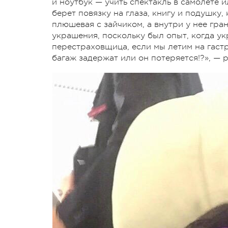
и ноутбук — учить спектакль в самолете и
берет повязку на глаза, книгу и подушку,
плюшевая с зайчиком, а внутри у нее гра
украшения, поскольку был опыт, когда у
перестраховщица, если мы летим на гастро
багаж задержат или он потеряется!?», —