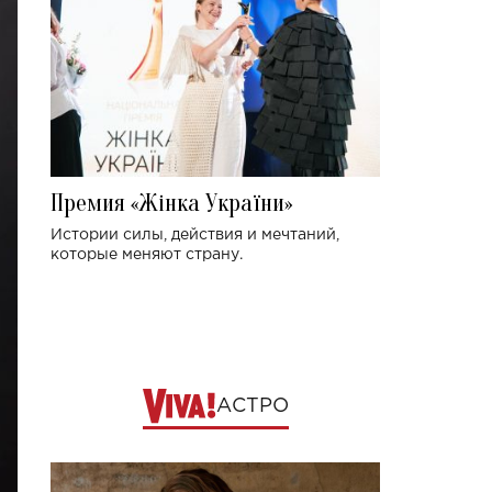
Премия «Жінка України»
Истории силы, действия и мечтаний,
которые меняют страну.
АСТРО