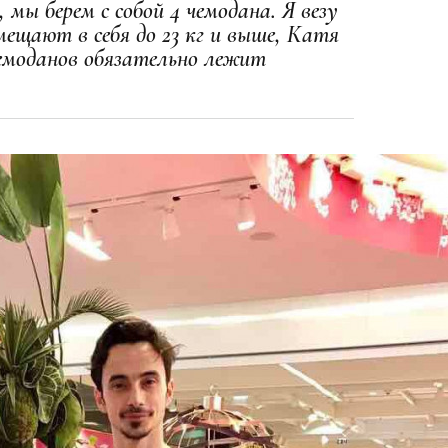
, мы берем с собой 4 чемодана. Я везу
ещают в себя до 23 кг и выше, Катя
чемоданов обязательно лежит