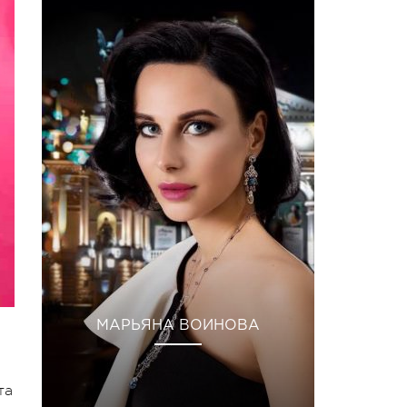
МАРЬЯНА ВОИНОВА
та