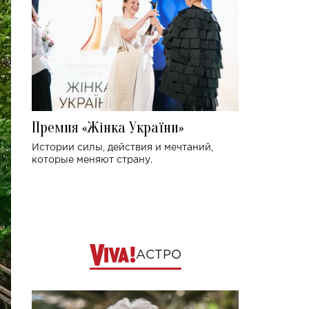
Премия «Жінка України»
Истории силы, действия и мечтаний,
которые меняют страну.
АСТРО