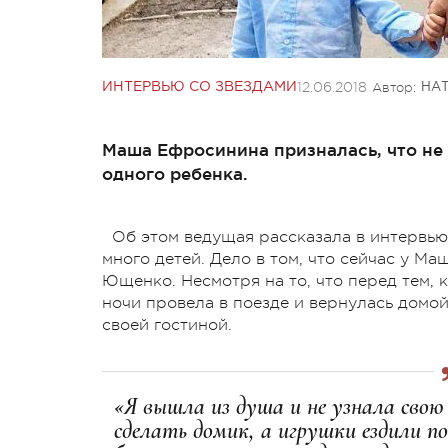
12.06.2018
Автор:
ИНТЕРВЬЮ СО ЗВЕЗДАМИ
НА
Маша Ефросинина призналась, что не
одного ребенка.
Об этом ведущая рассказала в интервью 
много детей. Дело в том, что сейчас у М
Ющенко. Несмотря на то, что перед тем, к
ночи провела в поезде и вернулась домой
своей гостиной.
«Я вышла из душа и не узнала свою
сделать домик, а игрушки ездили п