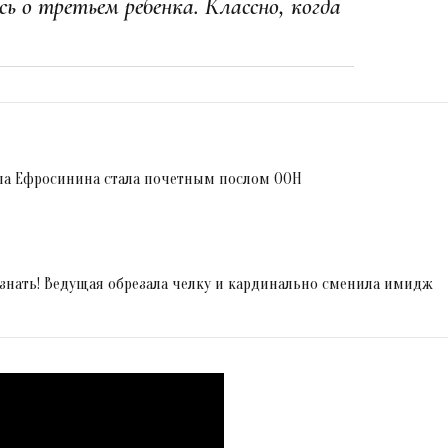
ь о третьем ребенка. Классно, когда
.
а Ефросинина стала почетным послом ООН
знать! Ведущая обрезала челку и кардинально сменила имидж