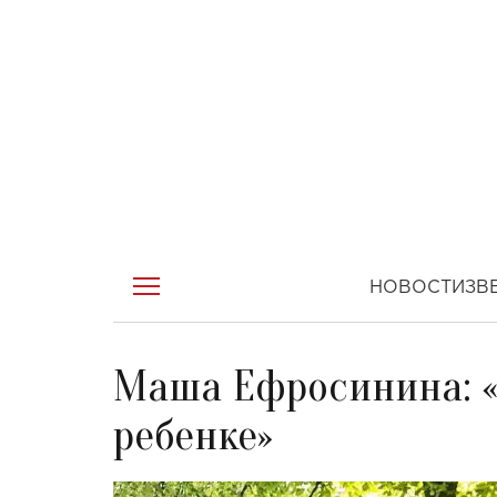
НОВОСТИ
ЗВ
Маша Ефросинина: «
ребенке»