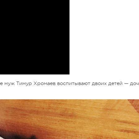
е муж Тимур Хромаев воспитывают двоих детей — доч