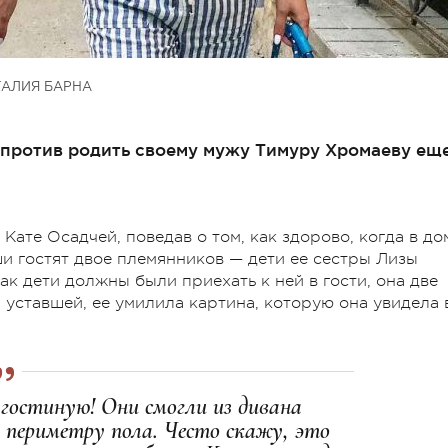
ТАЛИЯ БАРНА
 против родить своему мужу Тимуру Хромаеву ещ
Кате Осадчей, поведав о том, как здорово, когда в до
аши гостят двое племянников — дети ее сестры Лизы
ак дети должны были приехать к ней в гости, она две
 уставшей, ее умилила картина, которую она увидела 
 гостиную! Они смогли из дивана
о периметру пола. Често скажу, это