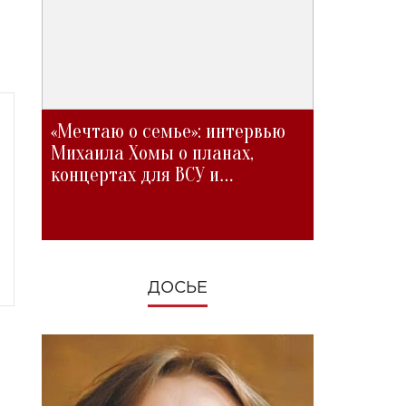
«Мечтаю о семье»: интервью
Михаила Хомы о планах,
концертах для ВСУ и
изменениях во время войны
ДОСЬЕ