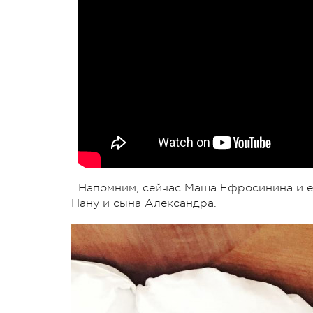
Напомним, сейчас Маша Ефросинина и е
Нану и сына Александра.