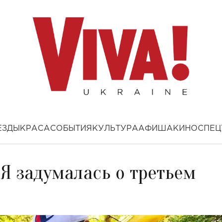
ЕЗДЫ
КРАСА
СОБЫТИЯ
КУЛЬТУРА
АФИША
КИНО
СПЕЦ
Я задумалась о третьем