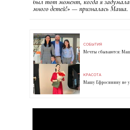
был тот момент, когда я задумалас
много детей!» — призналась Маша
СОБЫТИЯ
Мечты сбываются: Маш
КРАСОТА
Машу Ефросинину не у