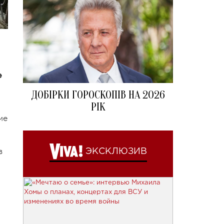
е
ДОБІРКИ ГОРОСКОПІВ НА 2026
РІК
ме
в
ЭКСКЛЮЗИВ