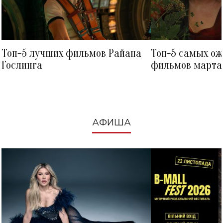
Топ-5 лучших фильмов Райана
Топ-5 самых о
Гослинга
фильмов марта 
посмотреть в к
АФИША