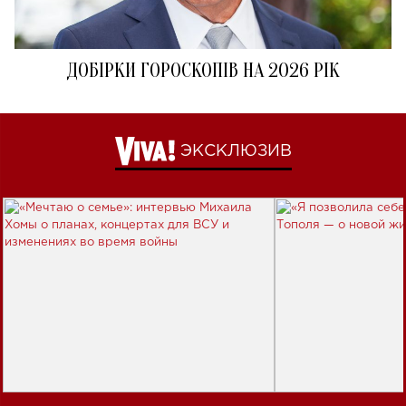
ДОБІРКИ ГОРОСКОПІВ НА 2026 РІК
ЭКСКЛЮЗИВ