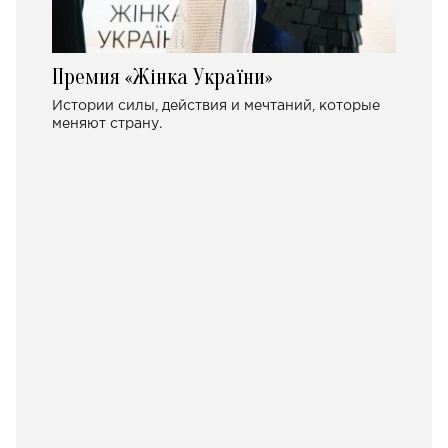
Премия «Жінка України»
Истории силы, действия и мечтаний, которые
меняют страну.