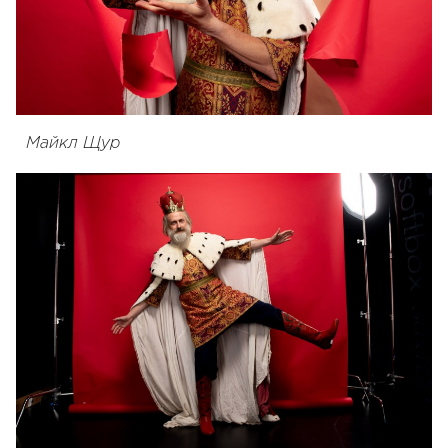
Майкл Щур