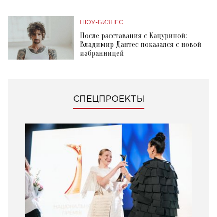
ШОУ-БИЗНЕС
После расставания с Кацуриной:
Владимир Дантес показался с новой
избранницей
СПЕЦПРОЕКТЫ