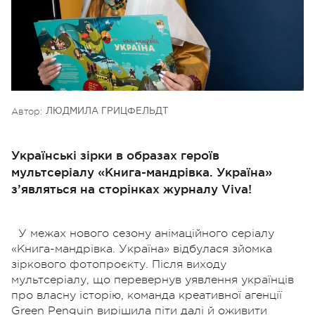
Автор:
ЛЮДМИЛА ГРИЦФЕЛЬДТ
Українські зірки в образах героїв
мультсеріалу «Книга-мандрівка. Україна»
з’являться на сторінках журналу Viva!
У межах нового сезону анімаційного серіалу
«Книга-мандрівка. Україна» відбулася зйомка
зіркового фотопроєкту. Після виходу
мультсеріалу, що перевернув уявлення українців
про власну історію, команда креативної агенції
Green Penguin вирішила піти далі й оживити