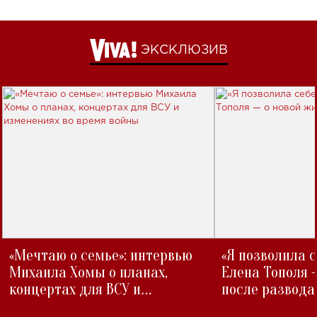
ЭКСКЛЮЗИВ
«Мечтаю о семье»: интервью
«Я позволила 
Михаила Хомы о планах,
Елена Тополя 
концертах для ВСУ и
после развода
изменениях во время войны