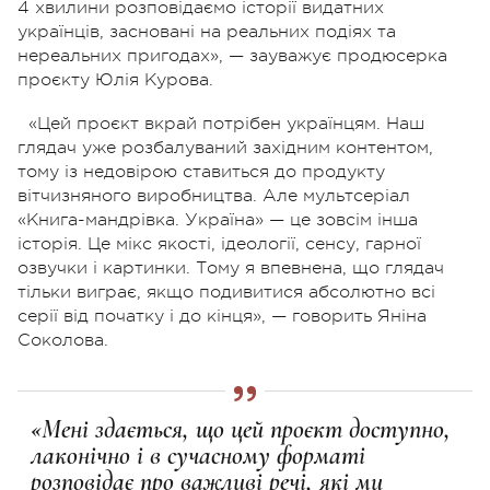
4 хвилини розповідаємо історії видатних
українців, засновані на реальних подіях та
нереальних пригодах», — зауважує продюсерка
проєкту Юлія Курова.
«Цей проєкт вкрай потрібен українцям. Наш
глядач уже розбалуваний західним контентом,
тому із недовірою ставиться до продукту
вітчизняного виробництва. Але мультсеріал
«Книга-мандрівка. Україна» — це зовсім інша
історія. Це мікс якості, ідеології, сенсу, гарної
озвучки і картинки. Тому я впевнена, що глядач
тільки виграє, якщо подивитися абсолютно всі
серії від початку і до кінця», — говорить Яніна
Соколова.
«Мені здається, що цей проєкт доступно,
лаконічно і в сучасному форматі
розповідає про важливі речі, які ми