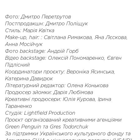
Фото: Дмитро Перетрутов
Постпродакшн: Дмитро Поліщук
Стиль: Марія Квітка
Make-up, hair: : Світлана Римакова, Яна Лєскова,
Анна Мосійчук
Фото backstage: Андрій Горб
Відео backstage: Олексій Пономаренко, Євген
Підлісний
Координатори проєкту: Вероніка Ясинська,
Катерина Давидюк
Літературний редактор: Олена Конькова
Продюсер зйомки: Дарія Любімова
Креативні продюсери: Юлія Курова, Ірина
Тараненко
Студія: Lightfield Production
Проєкт організований креативними агенціями
Green Penguin та Gres Todorchuk
За підтримки Українського культурного фонду та