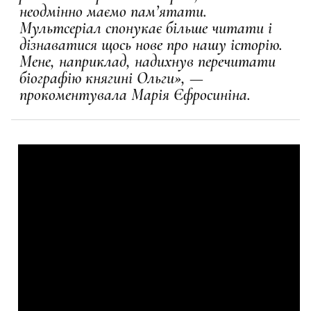
неодмінно маємо пам’ятати.
Мультсеріал спонукає більше читати і
дізнаватися щось нове про нашу історію.
Мене, наприклад, надихнув перечитати
біографію княгині Ольги», —
прокоментувала Марія Єфросиніна.