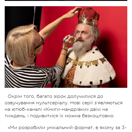
Окрім того, багато зірок долучилися до
озвучування мультсеріалу. Нові серії з’являються
на ютюб-каналі «Книги-мандрівки» двічі на
тиждень, і подивитися їх можна безкоштовно.
«Ми розробили унікальний формат, в якому за 3-