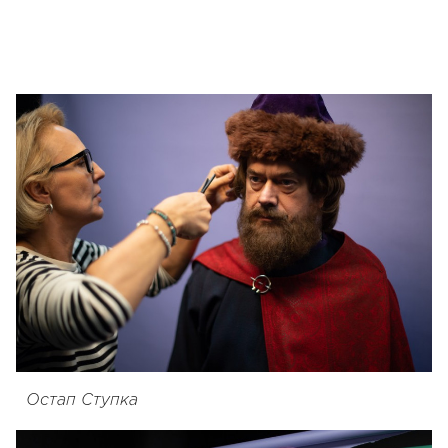
Остап Ступка