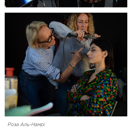
Роза Аль-Намрі