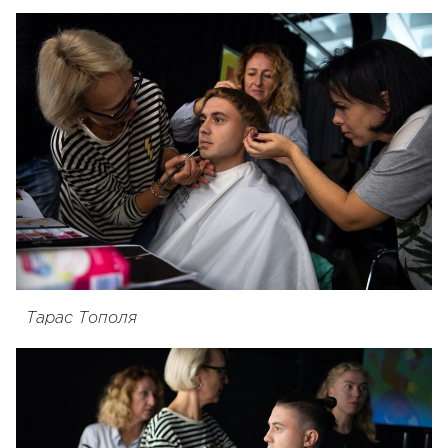
Тарас Тополя