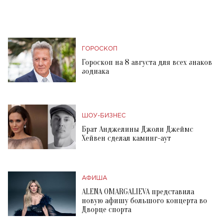
ГОРОСКОП
Гороскоп на 8 августа для всех знаков
зодиака
ШОУ-БИЗНЕС
Брат Анджелины Джоли Джеймс
Хейвен сделал каминг-аут
АФИША
ALENA OMARGALIEVA представила
новую афишу большого концерта во
Дворце спорта