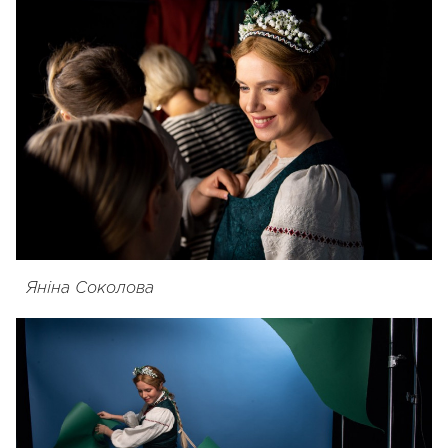
Яніна Соколова