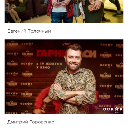
Евгений Толочный
Дмитрий Горовенко