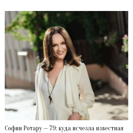
Софии Ротару — 79: куда исчезла известная