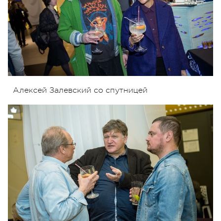
Алексей Залевский со спутницей