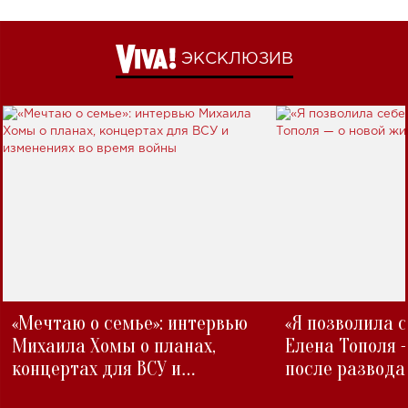
ЭКСКЛЮЗИВ
«Мечтаю о семье»: интервью
«Я позволила 
Михаила Хомы о планах,
Елена Тополя 
концертах для ВСУ и
после развода
изменениях во время войны