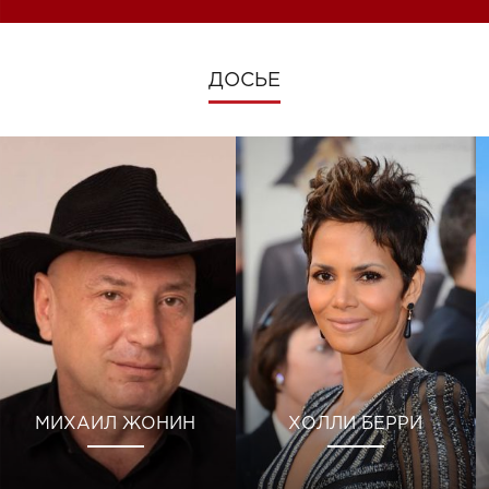
ДОСЬЕ
МИХАИЛ ЖОНИН
ХОЛЛИ БЕРРИ