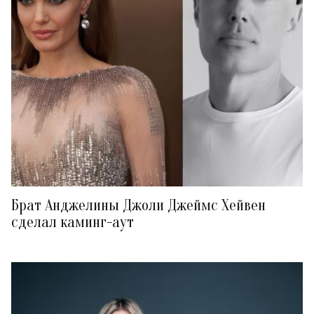
Брат Анджелины Джоли Джеймс Хейвен
сделал каминг-аут