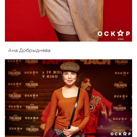
Ана Добрыднева