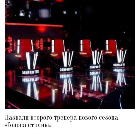
Назвали второго тренера нового сезона
«Голоса страны»