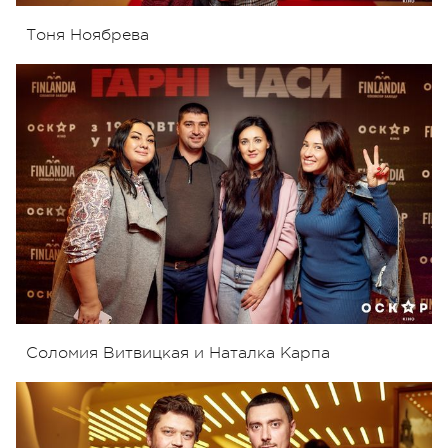
Тоня Ноябрева
Соломия Витвицкая и Наталка Карпа