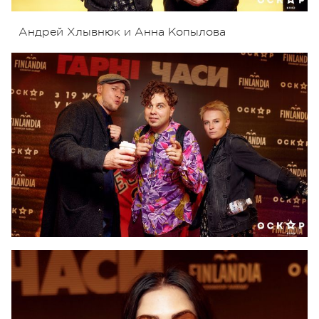
Андрей Хлывнюк и Анна Копылова