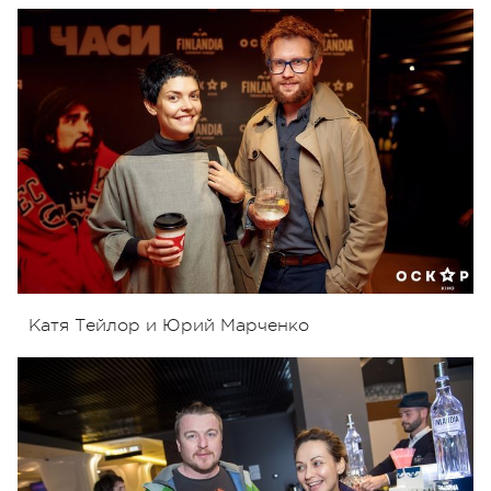
Катя Тейлор и Юрий Марченко