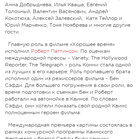
Анна Добрыднева, Илья Кваша, Евгений
Толочный, Валентин Васянович, Андрей
Кокотюха, Алексей Залевский, Катя Тейлор и
Юрий Марченко, Тоня Ноябрева и многие другие
гости.
Главную роль в фильме «Хорошее время»
исполнил
Роберт Паттинсон
. По оценкам
международной прессы – Variety, The Hollywood
Reporter, The Telegraph – роль Конни стала одной
из лучших в его карьере. Роль пропавшего брата
исполнил один из режиссеров фильма – Бен
Сэфди. Для большего погружения в свои роли, во
время подготовки к съемкам Бен и Роберт
работали на автомойке в Квинсе. По словам
Сэфди, они хотели показать свой родной Квинс
полноценным героем фильма.
Международная премьера картины состоялась в
рамках конкурсной программы Каннского
фестиваля – братья Сэфди были самыми