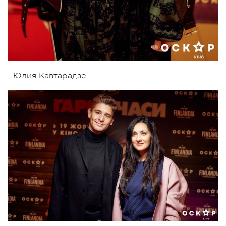
Юлия Кавтарадзе