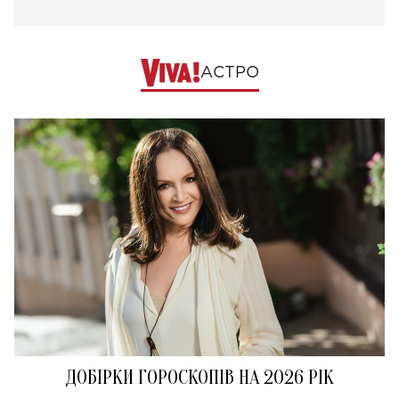
АСТРО
ДОБІРКИ ГОРОСКОПІВ НА 2026 РІК