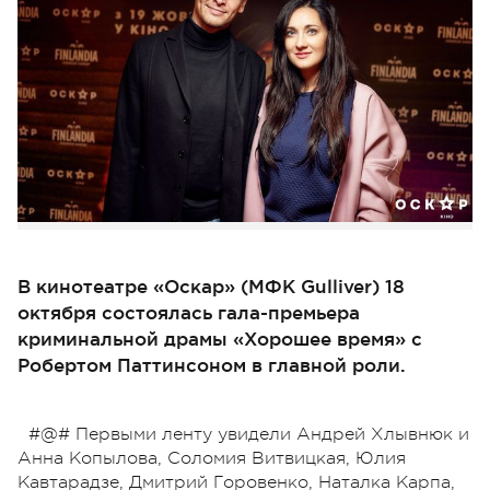
В кинотеатре «Оскар» (МФК Gulliver) 18
октября состоялась гала-премьера
криминальной драмы «Хорошее время» c
Робертом Паттинсоном в главной роли.
#@# Первыми ленту увидели Андрей Хлывнюк и
Анна Копылова, Соломия Витвицкая, Юлия
Кавтарадзе, Дмитрий Горовенко, Наталка Карпа,