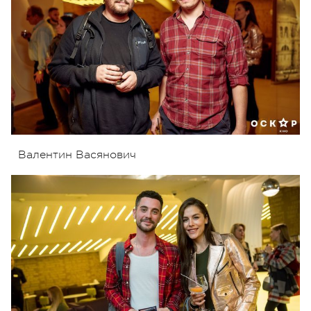
Валентин Васянович