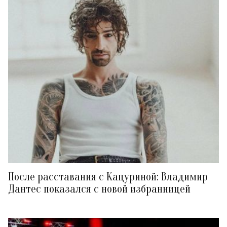
После расставания с Кацуриной: Владимир
Дантес показался с новой избранницей