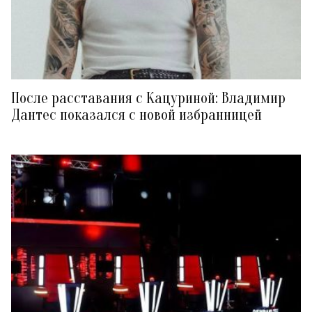
После расставания с Кацуриной: Владимир
Дантес показался с новой избранницей