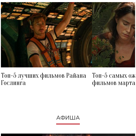
Топ-5 лучших фильмов Райана
Топ-5 самых о
Гослинга
фильмов марта 
посмотреть в к
АФИША