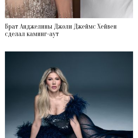
Брат Анджелины Джоли Джеймс Хейвен
сделал каминг-аут