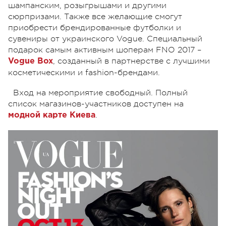
шампанским, розыгрышами и другими
сюрпризами. Также все желающие смогут
приобрести брендированные футболки и
сувениры от украинского Vogue. Специальный
подарок самым активным шоперам FNO 2017 –
, созданный в партнерстве с лучшими
Vogue Box
косметическими и fashion-брендами.
Вход на мероприятие свободный. Полный
список магазинов-участников доступен на
.
модной карте Киева