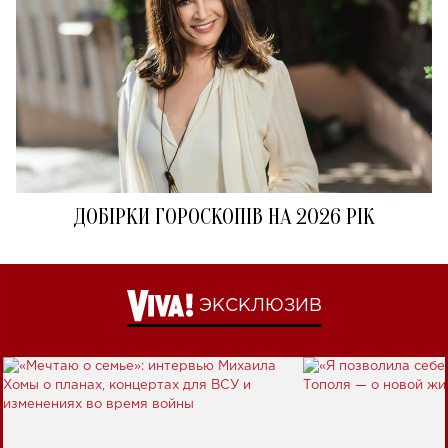
ДОБІРКИ ГОРОСКОПІВ НА 2026 РІК
ЭКСКЛЮЗИВ