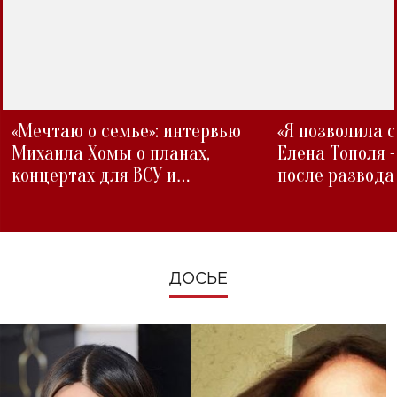
«Мечтаю о семье»: интервью
«Я позволила 
Михаила Хомы о планах,
Елена Тополя 
концертах для ВСУ и
после развода
изменениях во время войны
ДОСЬЕ