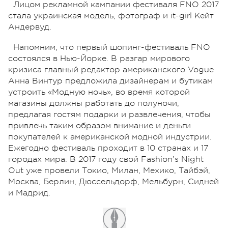
Лицом рекламной кампании фестиваля FNO 2017
стала украинская модель, фотограф и it-girl Кейт
Андервуд.
Напомним, что первый шопинг-фестиваль FNO
состоялся в Нью-Йорке. В разгар мирового
кризиса главный редактор американского Vogue
Анна Винтур предложила дизайнерам и бутикам
устроить «Модную ночь», во время которой
магазины должны работать до полуночи,
предлагая гостям подарки и развлечения, чтобы
привлечь таким образом внимание и деньги
покупателей к американской модной индустрии.
Ежегодно фестиваль проходит в 10 странах и 17
городах мира. В 2017 году свой Fashion’s Night
Out уже провели Токио, Милан, Мехико, Тайбэй,
Москва, Берлин, Дюссельдорф, Мельбурн, Сидней
и Мадрид.