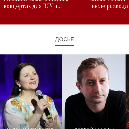
концертах для ВСУ и
после развода
изменениях во время войны
ДОСЬЕ