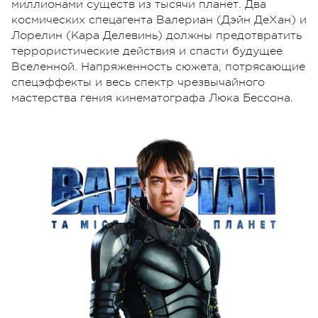
миллионами существ из тысячи планет. Два
космических спецагента Валериан (Дэйн ДеХан) и
Лорелин (Кара Делевинь) должны предотвратить
террористические действия и спасти будущее
Вселенной. Напряженность сюжета, потрясающие
спецэффекты и весь спектр чрезвычайного
мастерства гения кинематографа Люка Бессона.