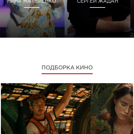
НИНА МАТВИЕНКО
СЕРГЕЙ ЖАДАН
ПОДБОРКА КИНО