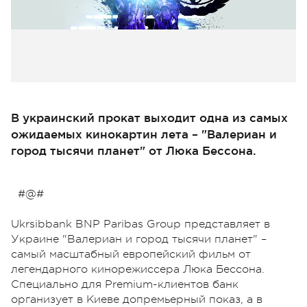
В украинский прокат выходит одна из самых
ожидаемых кинокартин лета – "Валериан и
город тысячи планет" от Люка Бессона.
#@#
Ukrsibbank BNP Paribas Group представляет в
Украине "Валериан и город тысячи планет" –
самый масштабный европейский фильм от
легендарного кинорежиссера Люка Бессона.
Специально для Premium-клиентов банк
организует в Киеве допремьерный показ, а в