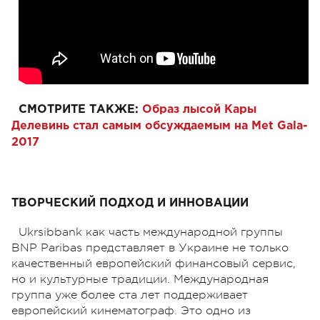
СМОТРИТЕ ТАКЖЕ:
Образ лысой Кары
Делевинь стал самым обсуждаемым на Met Gala-
2017
ТВОРЧЕСКИЙ ПОДХОД И ИННОВАЦИИ
Ukrsibbank как часть международной группы
BNP Paribas представляет в Украине не только
качественный европейский финансовый сервис,
но и культурные традиции. Международная
группа уже более ста лет поддерживает
европейский кинематограф. Это одно из