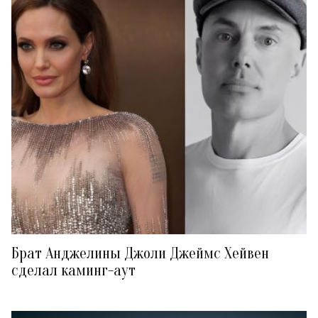
Брат Анджелины Джоли Джеймс Хейвен
сделал каминг-аут