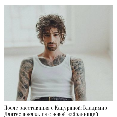
После расставания с Кацуриной: Владимир
Дантес показался с новой избранницей