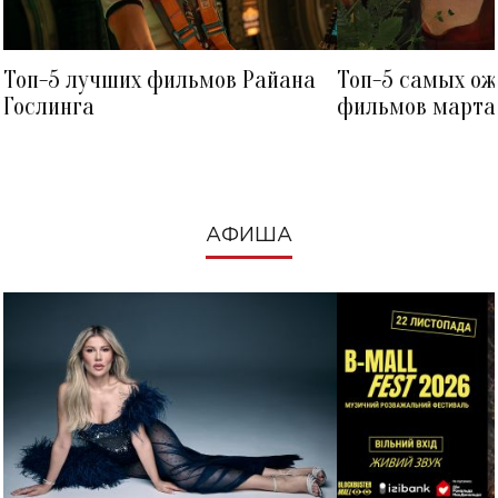
Топ-5 лучших фильмов Райана
Топ-5 самых о
Гослинга
фильмов марта 
посмотреть в к
АФИША