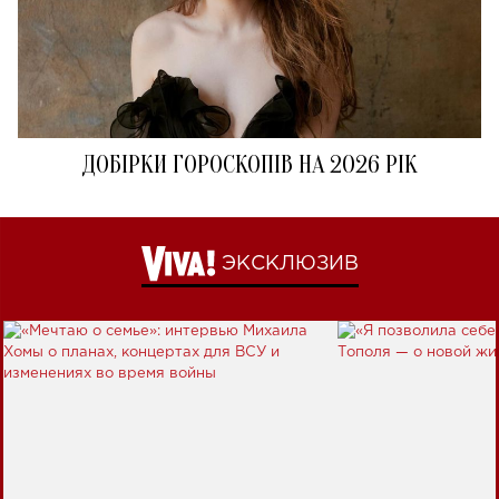
ДОБІРКИ ГОРОСКОПІВ НА 2026 РІК
ЭКСКЛЮЗИВ