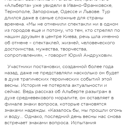
«Альберта» уже увидели в Ивано-Франковске,
Тернополе, Запорожье, Одессе и Львове. Тур
длился даже в самые сложные для страны
времена. «Мы не отменили спектакли ни в одном
из городов еще и потому, что тем, кто стрелял по
нашим друзьям в центре Киева, речь шла именно
об отмене – спектаклей, жизней, человеческого
достоинства, мужества, творчества,
сопротивления», – говорит Юрий Андрухович.
Участники постановки, созданной более года
назад, даже не представляли насколько он будет
в духе трагических героических событий этой
весны. История не потеряла актуальности и
сейчас. Ведь рассказ об Альберте разыгран в
духе средневекового моралите, он оставляет в
финале знаки вопроса, которые становятся
знаками надежды. «Казалось бы, мы прошли огонь
и воду... Однако, последний день весны нас снова
встречает знаками вопроса. Испытания