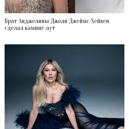
Брат Анджелины Джоли Джеймс Хейвен
сделал каминг-аут