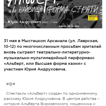
31 мая в Мыстецком Арсенале (ул. Лаврская,
10-12) по многочисленным просьбам зрителей
вновь сыграют театрально-литературно-
музыкально-мультимедийный перформанс
«Альберт, или Высшая форма казни» с
участием Юрия Андруховича.
#@#
Спектакль «Альберт» создан по одноименному
рассказу Юрия Андруховича. В центре действа –
история Альберта Вироземского, мошенника и