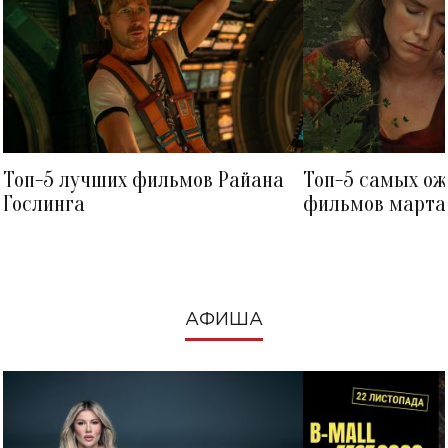
Топ-5 лучших фильмов Райана
Топ-5 самых о
Гослинга
фильмов марта 
посмотреть в к
АФИША