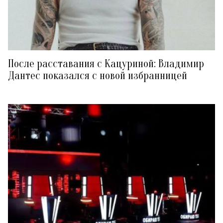
После расставания с Кацуриной: Владимир
Дантес показался с новой избранницей