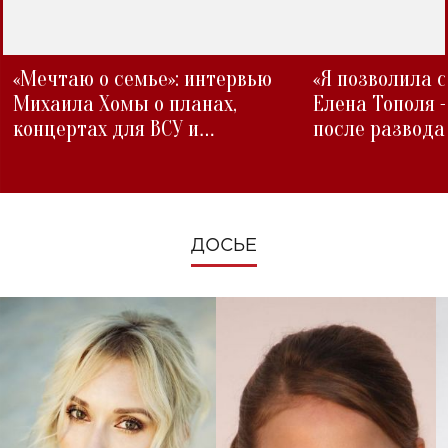
«Мечтаю о семье»: интервью
«Я позволила 
Михаила Хомы о планах,
Елена Тополя 
концертах для ВСУ и
после развода
изменениях во время войны
ДОСЬЕ