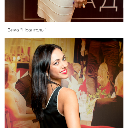
Вика "Неангелы"