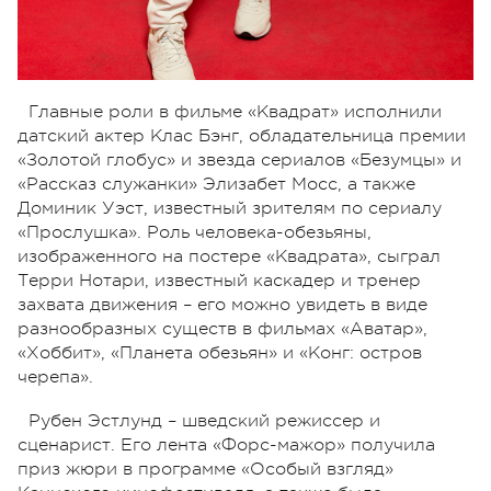
Главные роли в фильме «Квадрат» исполнили
датский актер Клас Бэнг, обладательница премии
«Золотой глобус» и звезда сериалов «Безумцы» и
«Рассказ служанки» Элизабет Мосс, а также
Доминик Уэст, известный зрителям по сериалу
«Прослушка». Роль человека-обезьяны,
изображенного на постере «Квадрата», сыграл
Терри Нотари, известный каскадер и тренер
захвата движения – его можно увидеть в виде
разнообразных существ в фильмах «Аватар»,
«Хоббит», «Планета обезьян» и «Конг: остров
черепа».
Рубен Эстлунд – шведский режиссер и
сценарист. Его лента «Форс-мажор» получила
приз жюри в программе «Особый взгляд»