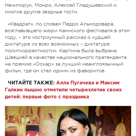
Нечипорук, Монро, Алексей Гладушевский и
многие другие зездные гости.
«Квадрат», по словам Педро Альмодовара,
возглавившего жюри Каннского фестиваля в этом
году, – это «остроумный рассказ о худшей
диктатуре из всех возможных – диктатуре
политкорректности». Картина была выбрана
Швецией в качестве национального претендента
на премию «Оскар» за лучший неанглоязычный
фильм, где он стал одним из фаворитов.
ЧИТАЙТЕ ТАКЖЕ:
Алла Пугачева и Максим
Галкин пышно отметили четырехлетие своих
детей: первые фото с праздника