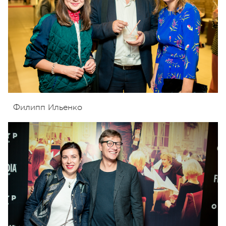
Филипп Ильенко