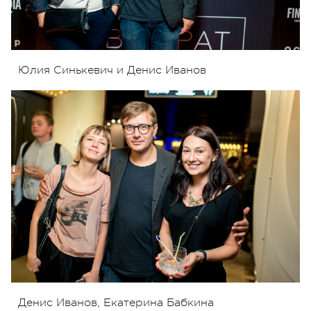
Юлия Синькевич и Денис Иванов
Денис Иванов, Екатерина Бабкина