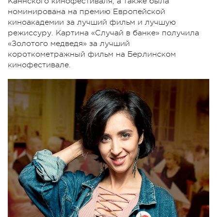
Каннского кинофестиваля, а также была
номинирована на премию Европейской
киноакадемии за лучший фильм и лучшую
режиссуру. Картина «Случай в банке» получила
«Золотого медведя» за лучший
короткометражный фильм на Берлинском
кинофестивале.