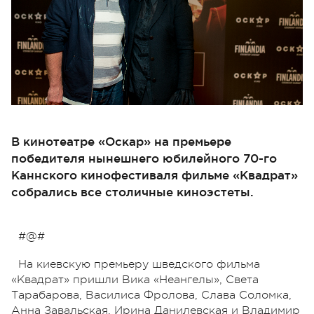
В кинотеатре «Оскар» на премьере
победителя нынешнего юбилейного 70-го
Каннского кинофестиваля фильме «Квадрат»
собрались все столичные киноэстеты.
#@#
На киевскую премьеру шведского фильма
«Квадрат» пришли Вика «Неангелы», Света
Тарабарова, Василиса Фролова, Слава Соломка,
Анна Завальская, Ирина Данилевская и Владимир