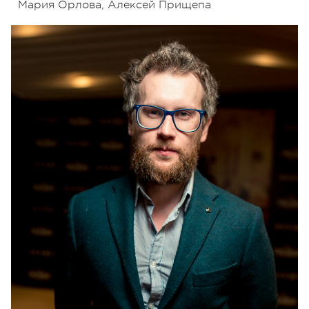
Мария Орлова, Алексей Прищепа