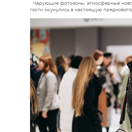
Чарующие фотозоны, атмосферные новог
гости окунулись в настоящую предновог