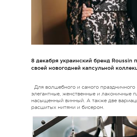
8 декабря украинский бренд Roussin 
своей новогодней капсульной коллек
Для волшебного и самого праздничного 
элегантные, женственные и лаконичные пл
насыщенный винный. А также две вариац
расшитых нитями и бисером.