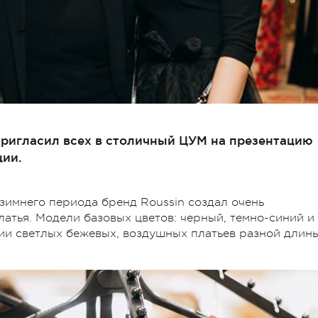
пригласил всех в столичный ЦУМ на презентацию
ции.
зимнего периода бренд Roussin создал очень
атья. Модели базовых цветов: черный, темно-синий и
ии светлых бежевых, воздушных платьев разной длины