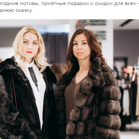
одние мотивы, приятные подарки и скидки для всех 
однюю сказку.