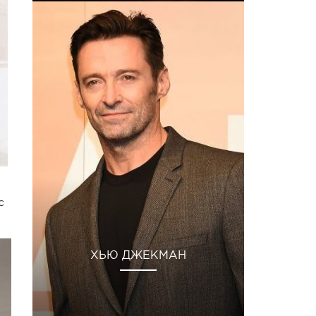
с
ХЬЮ ДЖЕКМАН