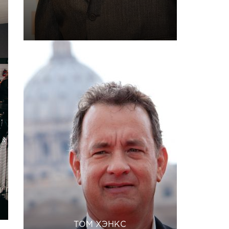
ТОМ ХЭНКС