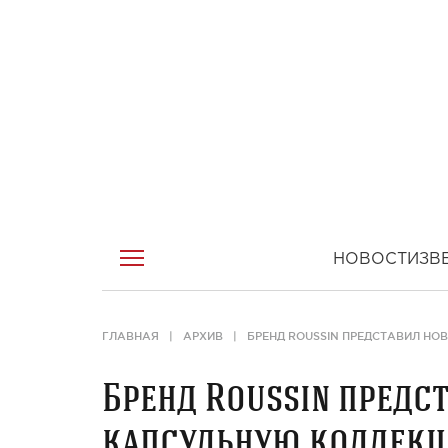
НОВОСТИ
ЗВ
ГЛАВНАЯ
АРХИВ
БРЕНД ROUSSIN ПРЕДСТАВИЛ Н
Бренд Roussin пред
капсульную коллек