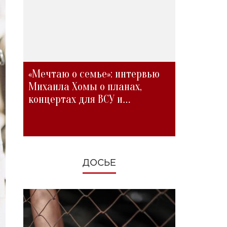
«Мечтаю о семье»: интервью
Михаила Хомы о планах,
концертах для ВСУ и
изменениях во время войны
ДОСЬЕ