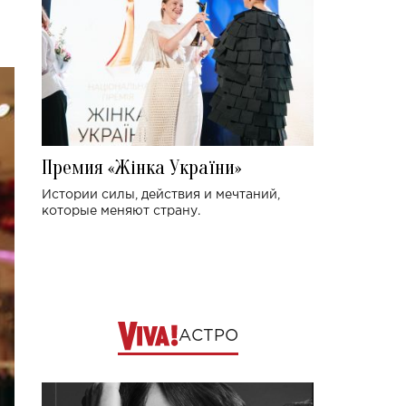
Премия «Жінка України»
Истории силы, действия и мечтаний,
которые меняют страну.
АСТРО