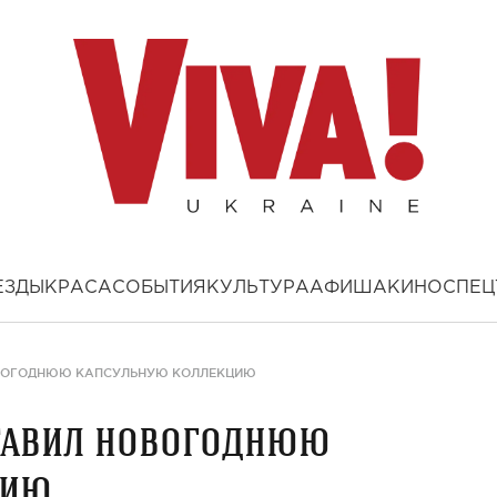
ЕЗДЫ
КРАСА
СОБЫТИЯ
КУЛЬТУРА
АФИША
КИНО
СПЕЦ
ОВОГОДНЮЮ КАПСУЛЬНУЮ КОЛЛЕКЦИЮ
ставил новогоднюю
цию