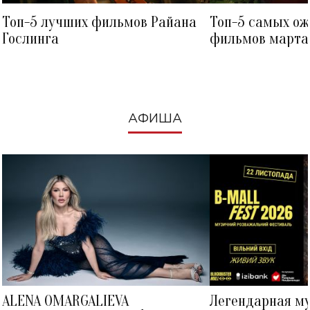
Топ-5 лучших фильмов Райана
Топ-5 самых о
Гослинга
фильмов марта 
посмотреть в к
АФИША
ALENA OMARGALIEVA
Легендарная м