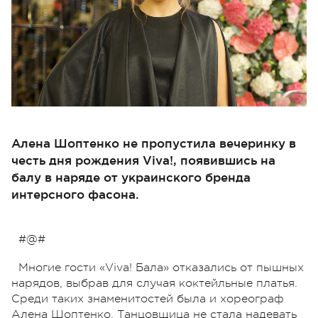
Алена Шоптенко не пропустила вечеринку в
честь дня рождения Viva!, появившись на
балу в наряде от украинского бренда
интерсного фасона.
#@#
Многие гости «Viva! Бала» отказались от пышных
нарядов, выбрав для случая коктейльные платья.
Среди таких знаменитостей была и хореограф
Алена Шоптенко. Танцовщица не стала надевать