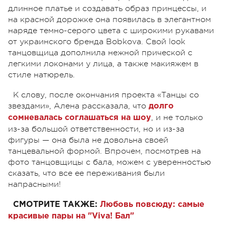
длинное платье и создавать образ принцессы, и
на красной дорожке она появилась в элегантном
наряде темно-серого цвета с широкими рукавами
от украинского бренда Bobkova. Свой look
танцовщица дополнила нежной прической c
легкими локонами у лица, а также макияжем в
стиле натюрель.
К слову, после окончания проекта «Танцы со
звездами», Алена рассказала, что
долго
, и не только
сомневалась соглашаться на шоу
из-за большой ответственности, но и из-за
фигуры — она была не довольна своей
танцевальной формой. Впрочем, посмотрев на
фото танцовщицы с бала, можем с уверенностью
сказать, что все ее переживания были
напрасными!
СМОТРИТЕ ТАКЖЕ:
Любовь повсюду: самые
красивые пары на "Viva! Бал"