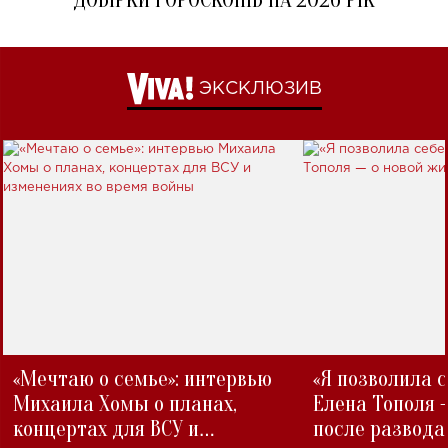
ДОБІРКИ ГОРОСКОПІВ НА 2026 РІК
ЭКСКЛЮЗИВ
«Мечтаю о семье»: интервью
«Я позволила 
Михаила Хомы о планах,
Елена Тополя 
концертах для ВСУ и
после развода