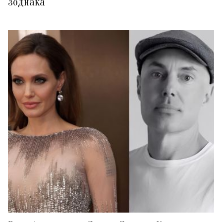
зодиака