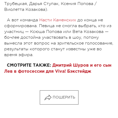
Трубецкая, Дарья Ступак, Ксения Попова /
Виолетта Козакова).
А вот команда
Насти Каменских
до конца не
сформирована. Певица не смогла выбрать, кто из
участниц — Ксюша Попова или Вета Козакова —
бо¬лее достойна участвовать в шоу, потому
вынесла этот вопрос на зрительское голосование,
результаты которого станут известны уже во
время эфира.
СМОТРИТЕ ТАКЖЕ:
Дмитрий Шуров и его сын
Лев в фотосессии для Viva! Бэкстейдж
ПОШЕРИТЬ