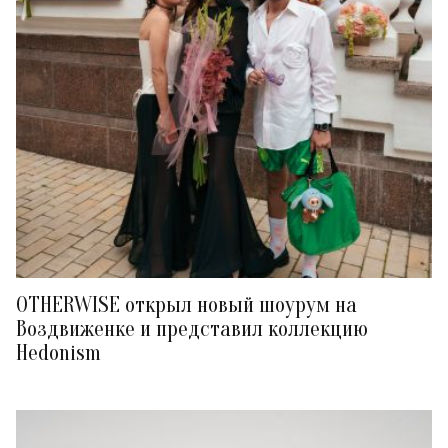
OTHERWISE открыл новый шоурум на
Воздвиженке и представил коллекцию
Hedonism