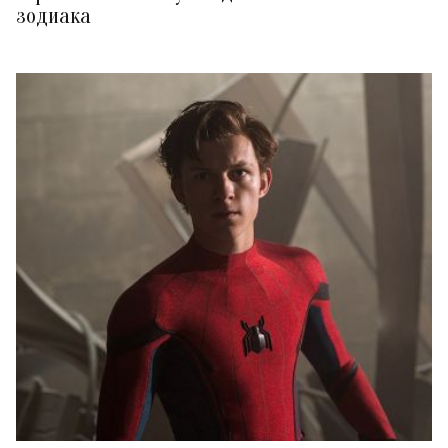
зодиака