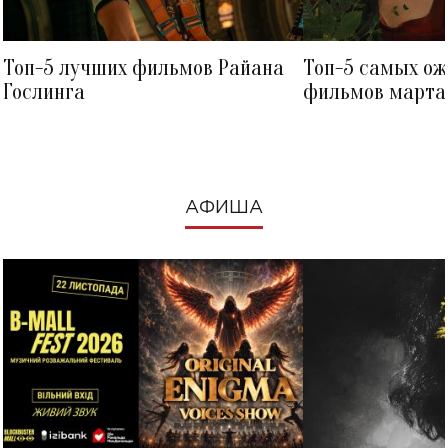
Топ-5 лучших фильмов Райана
Топ-5 самых о
Гослинга
фильмов марта 
посмотреть в к
АФИША