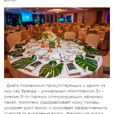
Диего познакомил присутствующих с одним из
ноу-хау бренда – уникальным «Комплексом 5» –
смесью 5-ти горячих стимулирующих эфирных
масел. Комплекс оздоравливает кожу головы,
ускоряет рост волос и усиливает эффективность
средств от выпадения волос. Желающие могли