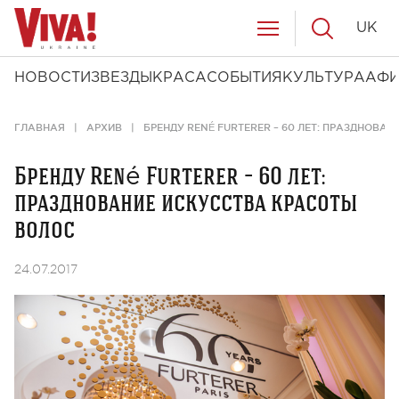
UK
НОВОСТИ
ЗВЕЗДЫ
КРАСА
СОБЫТИЯ
КУЛЬТУРА
АФ
ГЛАВНАЯ
АРХИВ
БРЕНДУ RENÉ FURTERER – 60 ЛЕТ: ПРАЗДНОВА
Бренду René Furterer – 60 лет:
празднование искусства красоты
волос
24.07.2017