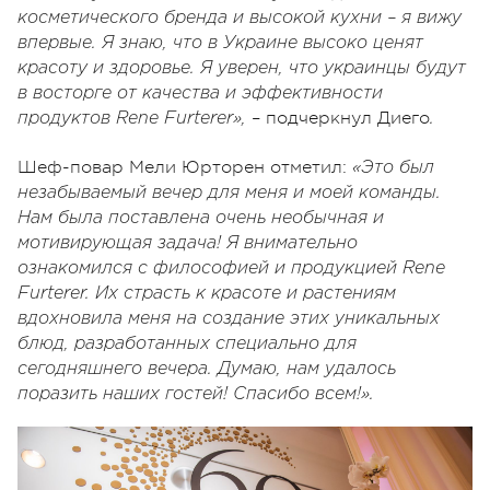
косметического бренда и высокой кухни – я вижу
впервые. Я знаю, что в Украине высоко ценят
красоту и здоровье. Я уверен, что украинцы будут
в восторге от качества и эффективности
– подчеркнул Диего
продуктов Rene Furterer»,
.
Шеф-повар Мели Юрторен отметил:
«Это был
незабываемый вечер для меня и моей команды.
Нам была поставлена очень необычная и
мотивирующая задача! Я внимательно
ознакомился с философией и продукцией Rene
Furterer. Их страсть к красоте и растениям
вдохновила меня на создание этих уникальных
блюд, разработанных специально для
сегодняшнего вечера. Думаю, нам удалось
поразить наших гостей! Спасибо всем!».