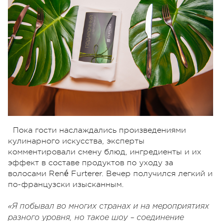
Пока гости наслаждались произведениями
кулинарного искусства, эксперты
комментировали смену блюд, ингредиенты и их
эффект в составе продуктов по уходу за
волосами René Furterer. Вечер получился легкий и
по-французски изысканным.
«Я побывал во многих странах и на мероприятиях
разного уровня, но такое шоу – соединение