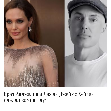
Брат Анджелины Джоли Джеймс Хейвен
сделал каминг-аут