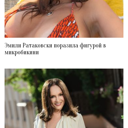
Эмили Ратаковски поразила фигурой в
микробикини