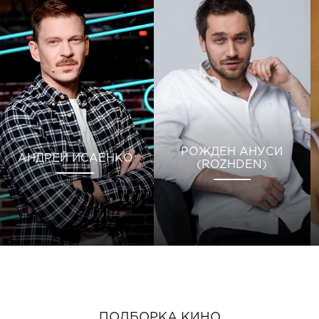
РОЖДЕН АНУСИ
АНДРЕЙ ИСАЕНКО
(ROZHDEN)
ПОДБОРКА КИНО