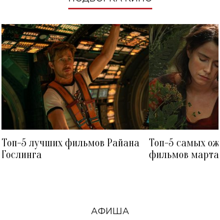
Топ-5 лучших фильмов Райана
Топ-5 самых о
Гослинга
фильмов марта 
посмотреть в к
АФИША