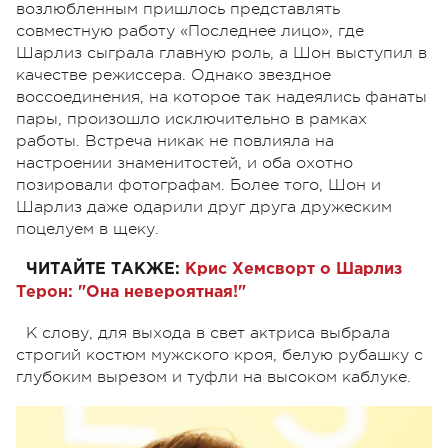
возлюбленным пришлось представлять
совместную работу «Последнее лицо», где
Шарлиз сыграла главную роль, а Шон выступил в
качестве режиссера. Однако звездное
воссоединения, на которое так надеялись фанаты
пары, произошло исключительно в рамках
работы. Встреча никак не повлияла на
настроении знаменитостей, и оба охотно
позировали фотографам. Более того, Шон и
Шарлиз даже одарили друг друга дружеским
поцелуем в щеку.
ЧИТАЙТЕ ТАКЖЕ:
Крис Хемсворт о Шарлиз
Терон: "Она невероятная!"
К слову, для выхода в свет актриса выбрала
строгий костюм мужского кроя, белую рубашку с
глубоким вырезом и туфли на высоком каблуке.