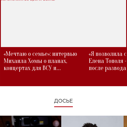
«Мечтаю о семье»: интервью
«Я позволила 
Михаила Хомы о планах,
Елена Тополя 
концертах для ВСУ и
после развода
изменениях во время войны
ДОСЬЕ