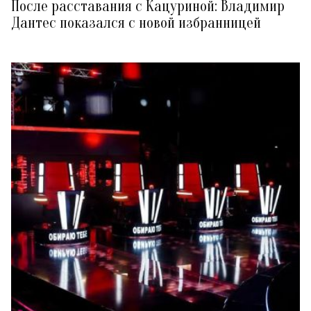
После расставания с Кацуриной: Владимир
Дантес показался с новой избранницей