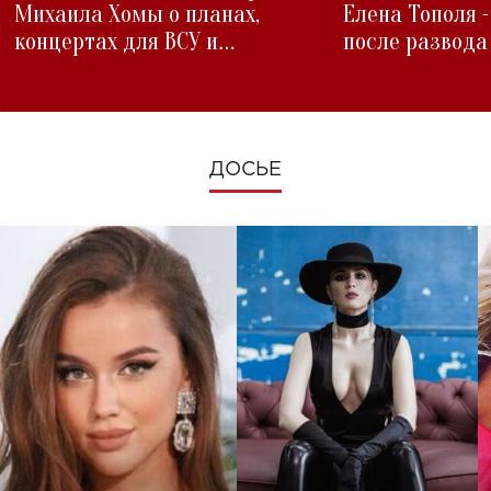
Михаила Хомы о планах,
Елена Тополя 
концертах для ВСУ и
после развода
изменениях во время войны
ДОСЬЕ