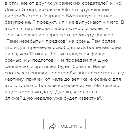
в отличие от других украинских создателей кино,
Unison Group, Suspense Films и крупнейший
дистрибьютор в Украине B&H выпускают или
безупречный продукт, или не выпускают ничего. В
этом я с партнерами абсолютно согласен. Я
принял решение перенести премьеру фильма
"Тени незабытых предков" на осень. Тем более
что и для премьеры освободилась более выгодна
ниша, чем 13 июня. Так же выпуская фильм
осенью, мы подготовим и проведем лучшую
кампанию, и зрителей будет больше. Наши
соотечественники просто обязаны посмотреть эту
картину, причем от мала до велика, а осенью для
этого гораздо больше возможностей. Мы сейчас
ищем хорошую дату. Думаю, что дата в
ближайшую неделю уже будет известна".
ПОШЕРИТЬ