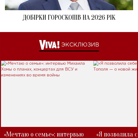
ДОБІРКИ ГОРОСКОПІВ НА 2026 РІК
ЭКСКЛЮЗИВ
«Мечтаю о семье»: интервью
«Я позволила 