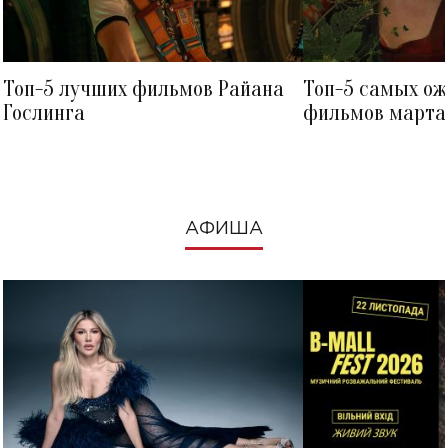
Топ-5 лучших фильмов Райана
Топ-5 самых о
Гослинга
фильмов марта 
посмотреть в к
АФИША