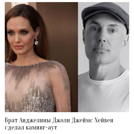
Брат Анджелины Джоли Джеймс Хейвен
сделал каминг-аут