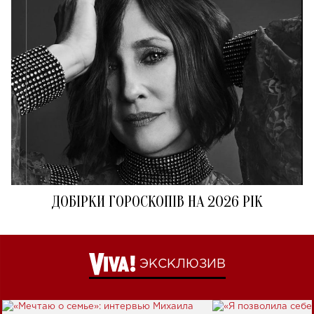
ДОБІРКИ ГОРОСКОПІВ НА 2026 РІК
ЭКСКЛЮЗИВ