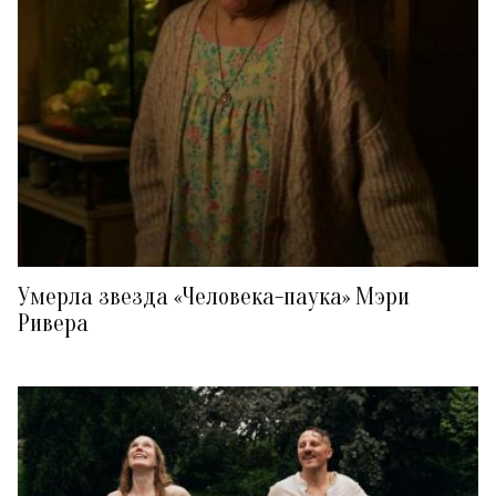
Умерла звезда «Человека-паука» Мэри
Ривера