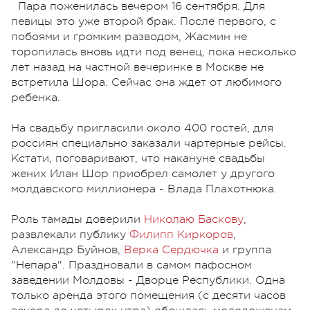
Пара поженилась вечером 16 сентября. Для
певицы это уже второй брак. После первого, с
побоями и громким разводом, Жасмин не
торопилась вновь идти под венец, пока несколько
лет назад на частной вечеринке в Москве не
встретила Шора. Сейчас она ждет от любимого
ребенка.
На свадьбу пригласили около 400 гостей, для
россиян специально заказали чартерные рейсы.
Кстати, поговаривают, что накануне свадьбы
жених Илан Шор приобрел самолет у другого
молдавского миллионера - Влада Плахотнюка.
Роль тамады доверили
Николаю Баскову
,
развлекали публику
Филипп Киркоров
,
Александр Буйнов,
Верка Сердючка
и группа
"Непара". Праздновали в самом пафосном
заведении Молдовы - Дворце Республики. Одна
только аренда этого помещения (с десяти часов