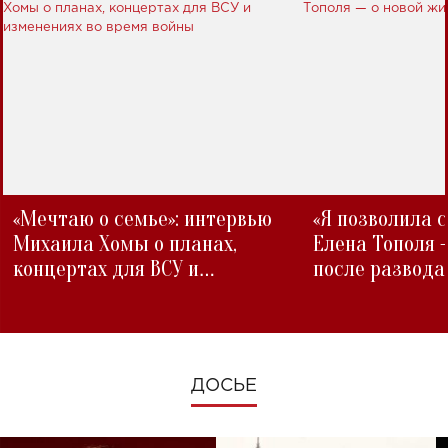
«Мечтаю о семье»: интервью
«Я позволила 
Михаила Хомы о планах,
Елена Тополя 
концертах для ВСУ и
после развода
изменениях во время войны
ДОСЬЕ