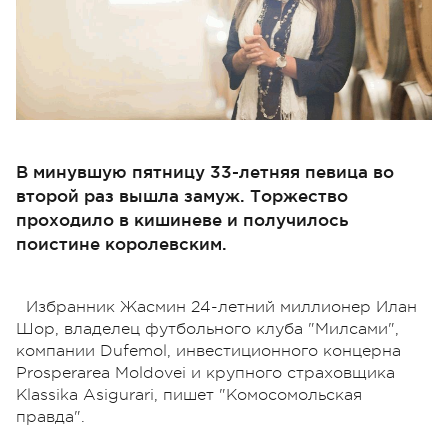
В минувшую пятницу 33-летняя певица во
второй раз вышла замуж. Торжество
проходило в кишиневе и получилось
поистине королевским.
Избранник Жасмин 24-летний миллионер Илан
Шор, владелец футбольного клуба "Милсами",
компании Dufemol, инвестиционного концерна
Prosperarea Moldovei и крупного страховщика
Klassika Asigurari, пишет "Комосомольская
правда".