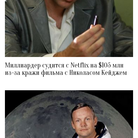
Миллиардер судится с Netflix на $105 млн
из-за кражи фильма с Николасом Кейджем