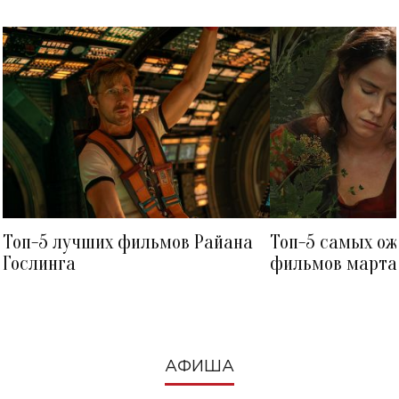
Топ-5 лучших фильмов Райана
Топ-5 самых о
Гослинга
фильмов марта 
посмотреть в к
АФИША