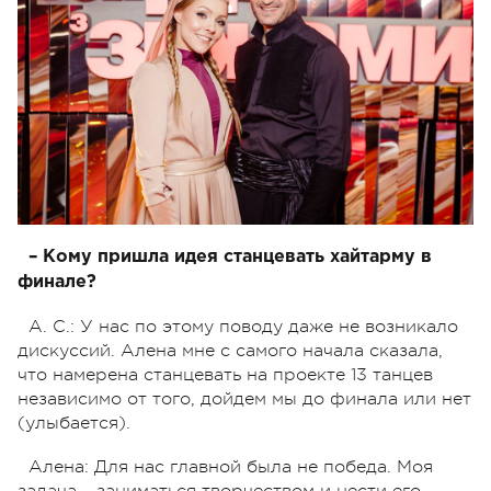
– Кому пришла идея станцевать хайтарму в
финале?
А. С.: У нас по этому поводу даже не возникало
дискуссий. Алена мне с самого начала сказала,
что намерена станцевать на проекте 13 танцев
независимо от того, дойдем мы до финала или нет
(улыбается).
Алена: Для нас главной была не победа. Моя
задача – заниматься творчеством и нести его