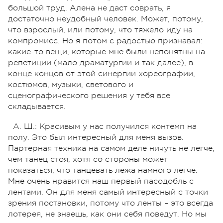
большой труд. Алена не даст соврать, я
достаточно неудобный человек. Может, потому,
что взрослый, или потому, что тяжело иду на
компромисс. Но я потом с радостью признавал:
какие-то вещи, которые мне были непонятны на
репетиции (мало драматургии и так далее), в
конце концов от этой синергии хореографии,
костюмов, музыки, светового и
сценографического решения у тебя все
складывается.
А. Ш.: Красивым у нас получился контемп на
полу. Это был интересный для меня вызов.
Партерная техника на самом деле ничуть не легче,
чем танец стоя, хотя со стороны может
показаться, что танцевать лежа намного легче.
Мне очень нравится наш первый пасодобль с
лентами. Он для меня самый интересный с точки
зрения постановки, потому что ленты – это всегда
лотерея, не знаешь, как они себя поведут. Но мы