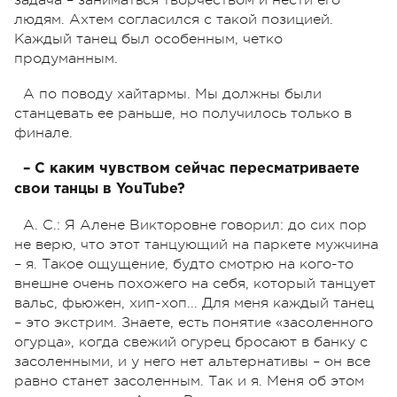
людям. Ахтем согласился с такой позицией.
Каждый танец был особенным, четко
продуманным.
А по поводу хайтармы. Мы должны были
станцевать ее раньше, но получилось только в
финале.
– С каким чувством сейчас пересматриваете
свои танцы в YouTube?
А. С.: Я Алене Викторовне говорил: до сих пор
не верю, что этот танцующий на паркете мужчина
– я. Такое ощущение, будто смотрю на кого-то
внешне очень похожего на себя, который танцует
вальс, фьюжен, хип-хоп... Для меня каждый танец
– это экстрим. Знаете, есть понятие «засоленного
огурца», когда свежий огурец бросают в банку с
засоленными, и у него нет альтернативы – он все
равно станет засоленным. Так и я. Меня об этом