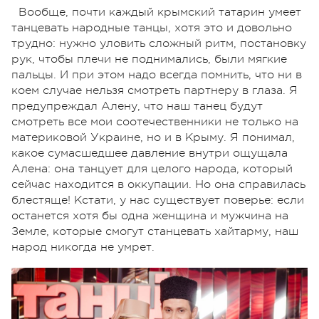
Вообще, почти каждый крымский татарин умеет
танцевать народные танцы, хотя это и довольно
трудно: нужно уловить сложный ритм, постановку
рук, чтобы плечи не поднимались, были мягкие
пальцы. И при этом надо всегда помнить, что ни в
коем случае нельзя смотреть партнеру в глаза. Я
предупреждал Алену, что наш танец будут
смотреть все мои соотечественники не только на
материковой Украине, но и в Крыму. Я понимал,
какое сумасшедшее давление внутри ощущала
Алена: она танцует для целого народа, который
сейчас находится в оккупации. Но она справилась
блестяще! Кстати, у нас существует поверье: если
останется хотя бы одна женщина и мужчина на
Земле, которые смогут станцевать хайтарму, наш
народ никогда не умрет.