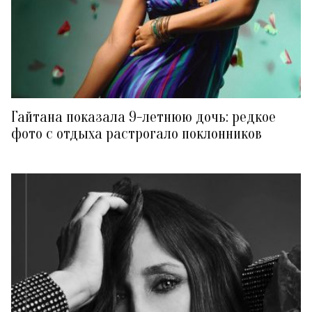
Гайтана показала 9-летнюю дочь: редкое
фото с отдыха растрогало поклонников