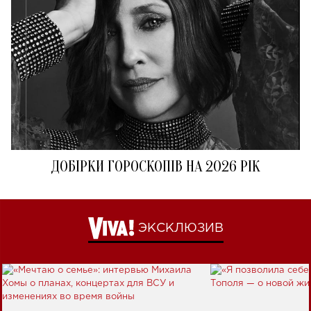
ДОБІРКИ ГОРОСКОПІВ НА 2026 РІК
ЭКСКЛЮЗИВ