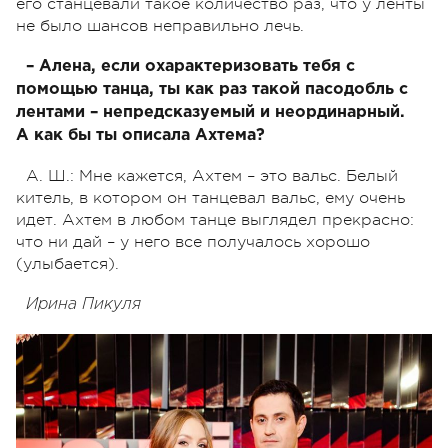
его станцевали такое количество раз, что у ленты
не было шансов неправильно лечь.
– Алена, если охарактеризовать тебя с
помощью танца, ты как раз такой пасодобль с
лентами – непредсказуемый и неординарный.
А как бы ты описала Ахтема?
А. Ш.: Мне кажется, Ахтем – это вальс. Белый
китель, в котором он танцевал вальс, ему очень
идет. Ахтем в любом танце выглядел прекрасно:
что ни дай – у него все получалось хорошо
(улыбается).
Ирина Пикуля