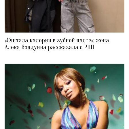
«Считала калории в зубной пасте»: жена
Алека Болдуина рассказала о РПП