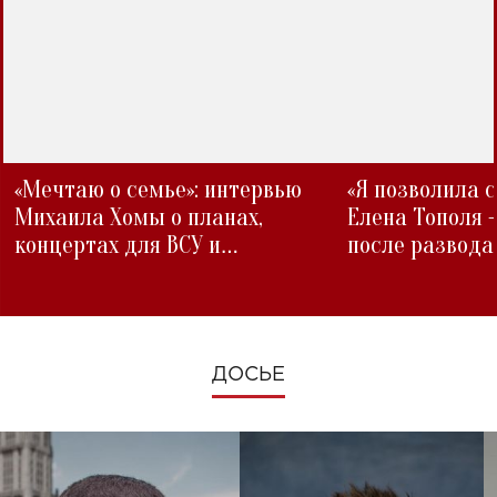
«Мечтаю о семье»: интервью
«Я позволила 
Михаила Хомы о планах,
Елена Тополя 
концертах для ВСУ и
после развода
изменениях во время войны
ДОСЬЕ