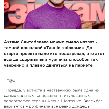
Ахтема Сеитаблаева можно смело назвать
темной лошадкой «Танців з зірками». До
старта проекта мало кто подозревал, что этот
всегда сдержанный мужчина способен так
уверенно и плавно двигаться на паркете.
#@#
Правда, у артиста в наставниках была одна из
самых сильных танцовщиц и титулованных
хореографов страны Алена Шоптенко. Здесь без
вариантов – до финала все равно дойдешь.