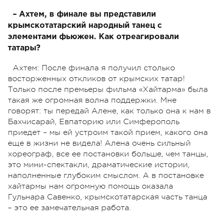
– Ахтем, в финале вы представили
крымскотатарский народный танец с
элементами фьюжен. Как отреагировали
татары?
Ахтем: После финала я получил столько
восторженных откликов от крымских татар!
Только после премьеры фильма «Хайтарма» была
такая же огромная волна поддержки. Мне
говорят: ты передай Алене, как только она к нам в
Бахчисарай, Евпаторию или Симферополь
приедет – мы ей устроим такой прием, какого она
еще в жизни не видела! Алена очень сильный
хореограф, все ее постановки больше, чем танцы,
это мини-спектакли, драматические истории,
наполненные глубоким смыслом. А в постановке
хайтармы нам огромную помощь оказала
Гульнара Савенко, крымскотатарская часть танца
– это ее замечательная работа.