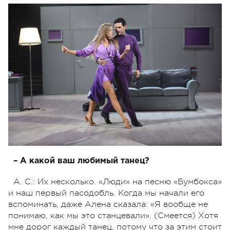
– А какой ваш любимый танец?
А. С.: Их несколько. «Люди» на песню «Бумбокса»
и наш первый пасодобль. Когда мы начали его
вспоминать, даже Алена сказала: «Я вообще не
понимаю, как мы это станцевали». (Смеется) Хотя
мне дорог каждый танец, потому что за этим стоит