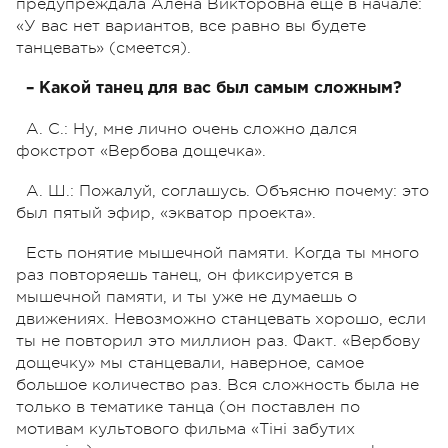
предупреждала Алена Викторовна еще в начале:
«У вас нет вариантов, все равно вы будете
танцевать» (смеется).
– Какой танец для вас был самым сложным?
А. С.: Ну, мне лично очень сложно дался
фокстрот «Вербова дощечка».
А. Ш.: Пожалуй, соглашусь. Объясню почему: это
был пятый эфир, «экватор проекта».
Есть понятие мышечной памяти. Когда ты много
раз повторяешь танец, он фиксируется в
мышечной памяти, и ты уже не думаешь о
движениях. Невозможно станцевать хорошо, если
ты не повторил это миллион раз. Факт. «Вербову
дощечку» мы станцевали, наверное, самое
большое количество раз. Вся сложность была не
только в тематике танца (он поставлен по
мотивам культового фильма «Тіні забутих