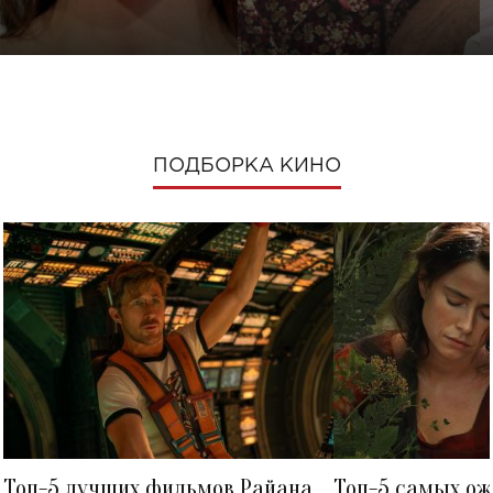
ПОДБОРКА КИНО
Топ-5 лучших фильмов Райана
Топ-5 самых о