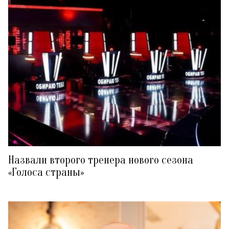
Назвали второго тренера нового сезона
«Голоса страны»