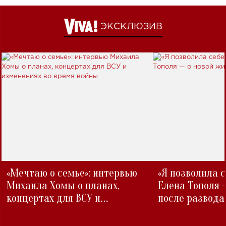
ЭКСКЛЮЗИВ
«Мечтаю о семье»: интервью
«Я позволила 
Михаила Хомы о планах,
Елена Тополя 
концертах для ВСУ и
после развода
изменениях во время войны