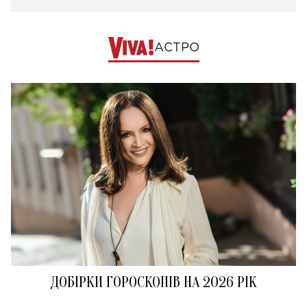
АСТРО
ДОБІРКИ ГОРОСКОПІВ НА 2026 РІК