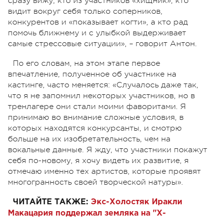
сразу вижу, кто из участников «хищник», кто
видит вокруг себя только соперников,
конкурентов и «показывает когти», а кто рад
помочь ближнему и с улыбкой выдерживает
самые стрессовые ситуации», – говорит Антон.
По его словам, на этом этапе первое
впечатление, полученное об участнике на
кастинге, часто меняется: «Случалось даже так,
что я не запомнил некоторых участников, но в
тренлагере они стали моими фаворитами. Я
принимаю во внимание сложные условия, в
которых находятся конкурсанты, и смотрю
больше на их изобретательность, чем на
вокальные данные. Я жду, что участники покажут
себя по-новому, я хочу видеть их развитие, я
отмечаю именно тех артистов, которые проявят
многогранность своей творческой натуры».
ЧИТАЙТЕ ТАКЖЕ:
Экс-Холостяк Иракли
Макацария поддержал земляка на "Х-