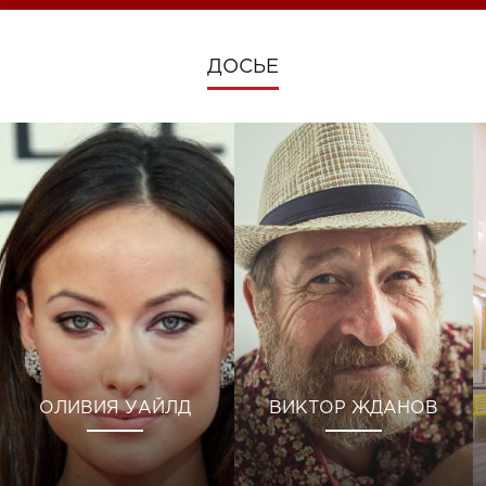
ДОСЬЕ
ОЛИВИЯ УАЙЛД
ВИКТОР ЖДАНОВ