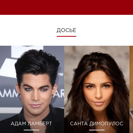
изменениях во время войны
ДОСЬЕ
АДАМ ЛАМБЕРТ
САНТА ДИМОПУЛОС