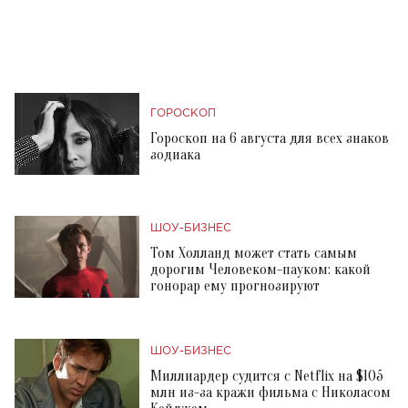
ГОРОСКОП
Гороскоп на 6 августа для всех знаков
зодиака
ШОУ-БИЗНЕС
Том Холланд может стать самым
дорогим Человеком-пауком: какой
гонорар ему прогнозируют
ШОУ-БИЗНЕС
Миллиардер судится с Netflix на $105
млн из-за кражи фильма с Николасом