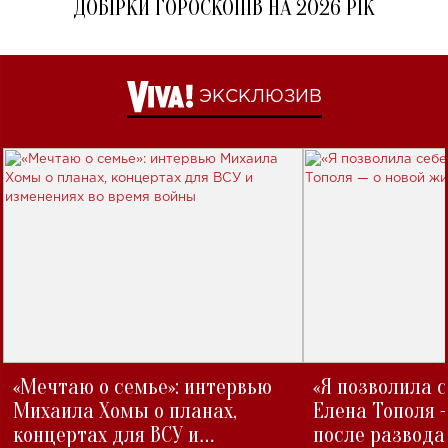
ДОБІРКИ ГОРОСКОПІВ НА 2026 РІК
ЭКСКЛЮЗИВ
«Мечтаю о семье»: интервью
«Я позволила 
Михаила Хомы о планах,
Елена Тополя 
концертах для ВСУ и
после развода