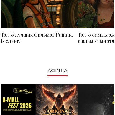
Топ-5 лучших фильмов Райана
Топ-5 самых о
Гослинга
фильмов марта 
посмотреть в к
АФИША