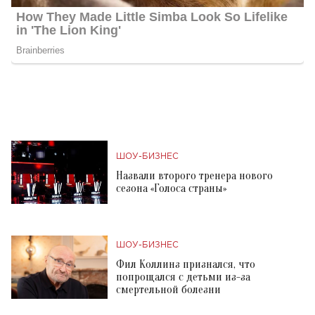
ШОУ-БИЗНЕС
Назвали второго тренера нового
сезона «Голоса страны»
ШОУ-БИЗНЕС
Фил Коллинз признался, что
попрощался с детьми из-за
смертельной болезни