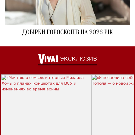
ДОБІРКИ ГОРОСКОПІВ НА 2026 РІК
ЭКСКЛЮЗИВ