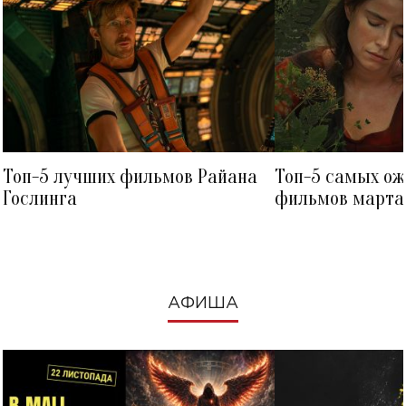
Топ-5 лучших фильмов Райана
Топ-5 самых о
Гослинга
фильмов марта 
посмотреть в к
АФИША