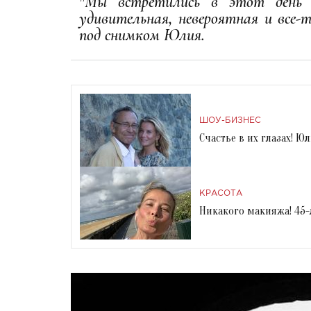
"Мы встретились в этот день 2
удивительная, невероятная и все-
под снимком Юлия.
ШОУ-БИЗНЕС
Счастье в их глазах! 
КРАСОТА
Никакого макияжа! 45-