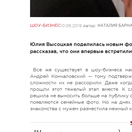
10.06.2019
Автор:
ШОУ-БИЗНЕС
НАТАЛИЯ БАРН
Юлия Высоцкая поделилась новым фот
рассказав, что они впервые встретили
Все же существует в шоу-бизнеса на
Андрей Кончаловский — тому подтвержд
сложности их не рассорили. Даже когд
прошли этот тяжелый этап вместе. К с
решила не выносить больше на публику с
появляются семейные фото. Но на днях 
знакомства с мужем разместила нежный к