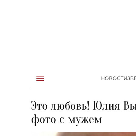
НОВОСТИ
ЗВ
Это любовь! Юлия В
фото с мужем