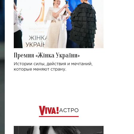
Премия «Жінка України»
Истории силы, действия и мечтаний,
которые меняют страну.
АСТРО