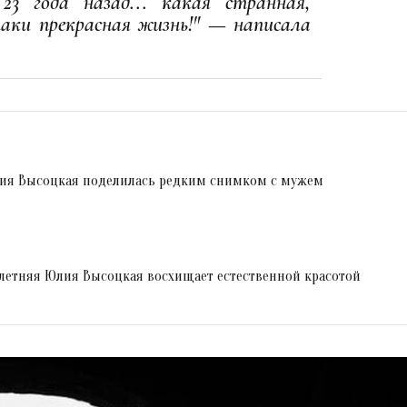
3 года назад... какая странная,
таки прекрасная жизнь!" — написала
Юлия Высоцкая поделилась редким снимком с мужем
летняя Юлия Высоцкая восхищает естественной красотой