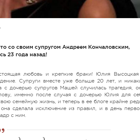
А
о со своим супругом Андреем Кончаловским,
сь 23 года назад!
стоящая любовь и крепкие браки! Юлия Высоцкая
ение. Супруги вместе уже больше 20 лет, и никак
а с дочерью супругов Машей случилась трагедия, о
лову, именно после случая с дочерью Юлия для се
вою семейную жизнь, и теперь в ее блоге крайне ред
она сделала исключение из правил, и в день перво
адр с ним.