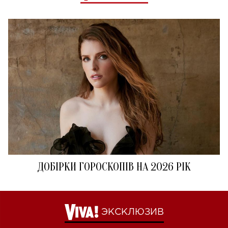
ДОБІРКИ ГОРОСКОПІВ НА 2026 РІК
ЭКСКЛЮЗИВ