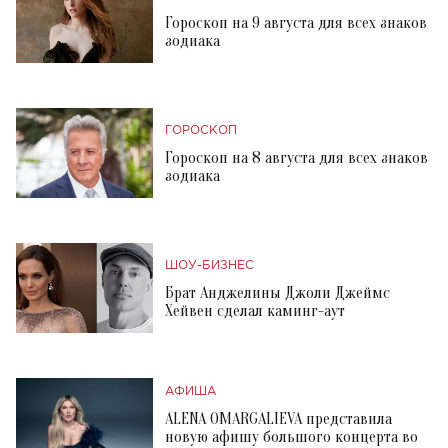
Гороскоп на 9 августа для всех знаков
зодиака
ГОРОСКОП
Гороскоп на 8 августа для всех знаков
зодиака
ШОУ-БИЗНЕС
Брат Анджелины Джоли Джеймс
Хейвен сделал каминг-аут
АФИША
ALENA OMARGALIEVA представила
новую афишу большого концерта во