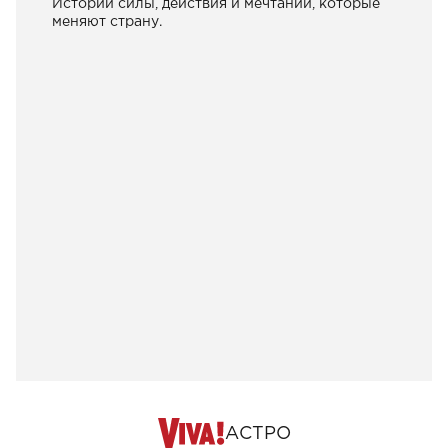
Истории силы, действия и мечтаний, которые
меняют страну.
АСТРО