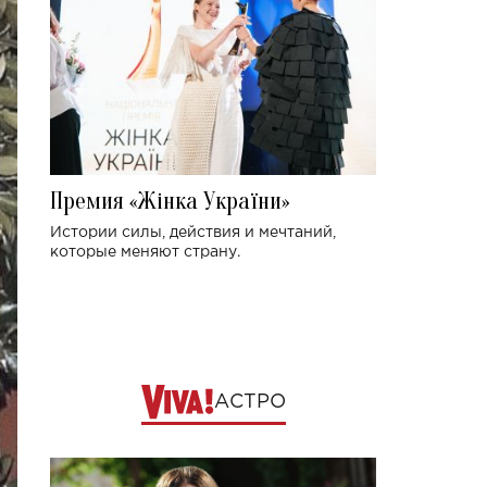
Премия «Жінка України»
Истории силы, действия и мечтаний,
которые меняют страну.
АСТРО