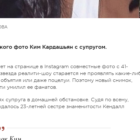
ОВА
кого фото Ким Кардашьян с супругом.
т на странице в Instagram совместные фото с 41-
 звезда реалити-шоу старается не проявлять какие-ли
 объятия или даже поцелуи. Поэтому новый снимок,
ти умилил ее фанатов.
х супруга в домашней обстановке. Судя по всему,
удалось 23-летней сестре знаменитости Кендалл
мок Ким.