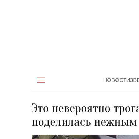
НОВОСТИ
ЗВ
Это невероятно тро
поделилась нежным 