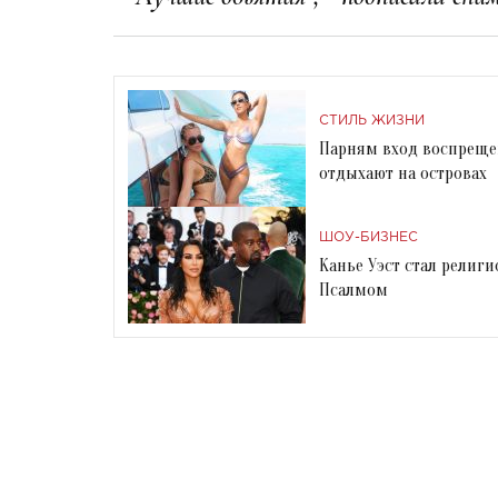
СТИЛЬ ЖИЗНИ
Парням вход воспреще
отдыхают на островах
ШОУ-БИЗНЕС
Канье Уэст стал религ
Псалмом