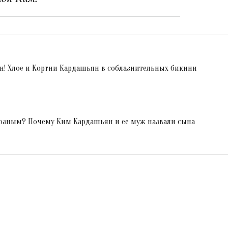
н! Хлое и Кортни Кардашьян в соблазнительных бикини
иозным? Почему Ким Кардашьян и ее муж назвали сына