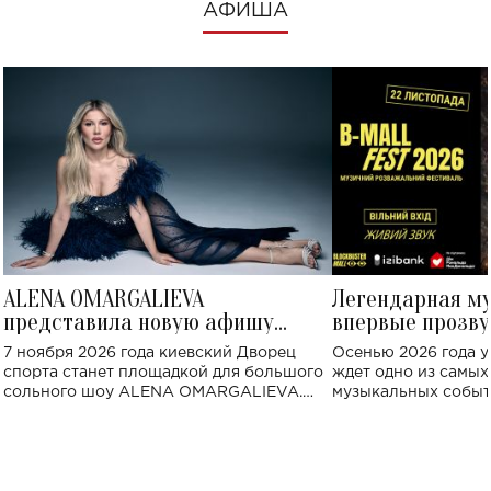
АФИША
ALENA OMARGALIEVA
Легендарная м
представила новую афишу
впервые прозву
большого концерта во Дворце
Украине: где со
7 ноября 2026 года киевский Дворец
Осенью 2026 года у
спорта
спорта станет площадкой для большого
ждет одно из самы
сольного шоу ALENA OMARGALIEVA.
музыкальных событ
Концерт получил символичное название
«Не пьяная — влюбленная».