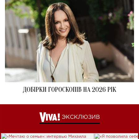
ДОБІРКИ ГОРОСКОПІВ НА 2026 РІК
ЭКСКЛЮЗИВ